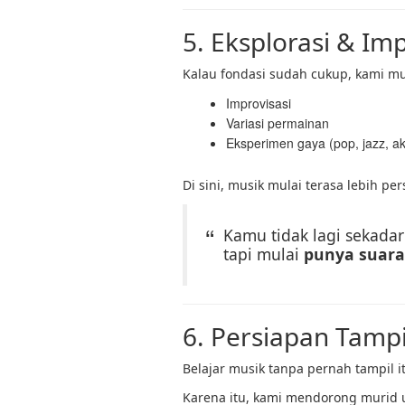
5. Eksplorasi & Imp
Kalau fondasi sudah cukup, kami m
Improvisasi
Variasi permainan
Eksperimen gaya (pop, jazz, aku
Di sini, musik mulai terasa lebih per
Kamu tidak lagi sekada
tapi mulai
punya suara 
6. Persiapan Tampi
Belajar musik tanpa pernah tampil i
Karena itu, kami mendorong murid 