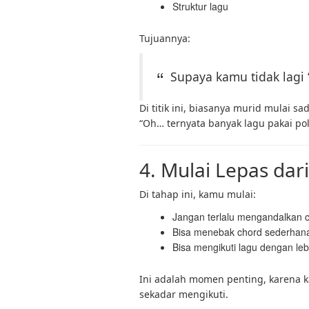
Struktur lagu
Tujuannya:
Supaya kamu tidak lagi 
Di titik ini, biasanya murid mulai sad
“Oh… ternyata banyak lagu pakai pol
4. Mulai Lepas da
Di tahap ini, kamu mulai:
Jangan terlalu mengandalkan ca
Bisa menebak chord sederhan
Bisa mengikuti lagu dengan lebi
Ini adalah momen penting, karena 
sekadar mengikuti.