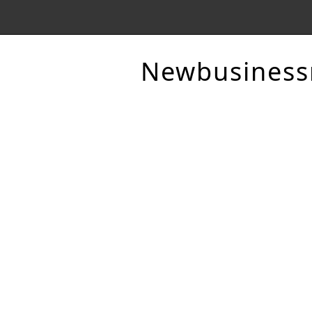
Newbusines