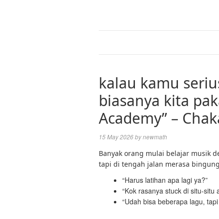
kalau kamu serius 
biasanya kita pak
Academy” – Chak
15 May 2026
by
newmath
Banyak orang mulai belajar musik 
tapi di tengah jalan merasa bingung
“Harus latihan apa lagi ya?”
“Kok rasanya stuck di situ-situ 
“Udah bisa beberapa lagu, ta