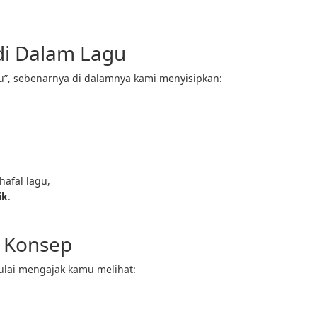
 di Dalam Lagu
gu”, sebenarnya di dalamnya kami menyisipkan:
hafal lagu,
ik
.
& Konsep
ulai mengajak kamu melihat: