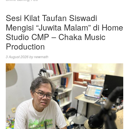
Sesi Kilat Taufan Siswadi
Mengisi “Juwita Malam” di Home
Studio CMP – Chaka Music
Production
3 August 2026
by
newmath