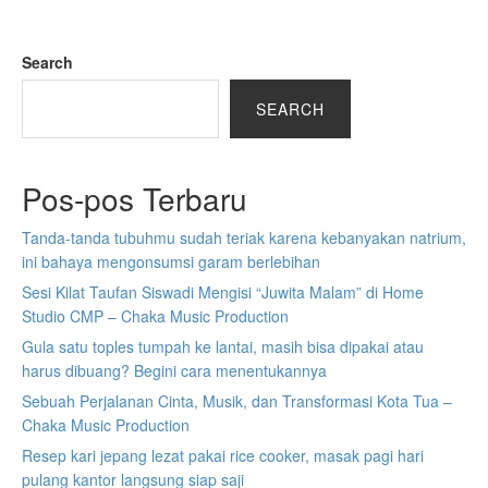
Search
SEARCH
Pos-pos Terbaru
Tanda-tanda tubuhmu sudah teriak karena kebanyakan natrium,
ini bahaya mengonsumsi garam berlebihan
Sesi Kilat Taufan Siswadi Mengisi “Juwita Malam” di Home
Studio CMP – Chaka Music Production
Gula satu toples tumpah ke lantai, masih bisa dipakai atau
harus dibuang? Begini cara menentukannya
Sebuah Perjalanan Cinta, Musik, dan Transformasi Kota Tua –
Chaka Music Production
Resep kari jepang lezat pakai rice cooker, masak pagi hari
pulang kantor langsung siap saji