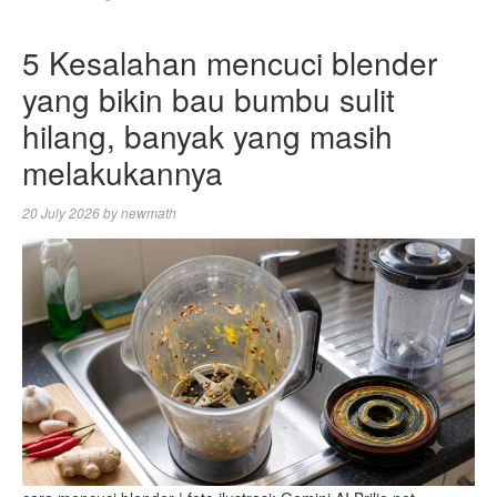
5 Kesalahan mencuci blender
yang bikin bau bumbu sulit
hilang, banyak yang masih
melakukannya
20 July 2026
by
newmath