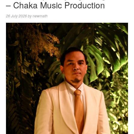
– Chaka Music Production
26 July 2026
by
newmath