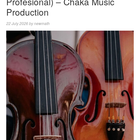
Profesional) – Chaka Music
Production
22 July 2026
by
newmath