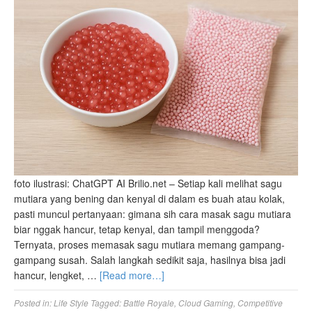
foto ilustrasi: ChatGPT AI Brilio.net – Setiap kali melihat sagu
mutiara yang bening dan kenyal di dalam es buah atau kolak,
pasti muncul pertanyaan: gimana sih cara masak sagu mutiara
biar nggak hancur, tetap kenyal, dan tampil menggoda?
Ternyata, proses memasak sagu mutiara memang gampang-
gampang susah. Salah langkah sedikit saja, hasilnya bisa jadi
hancur, lengket, …
[Read more…]
Posted in:
Life Style
Tagged:
Battle Royale
,
Cloud Gaming
,
Competitive