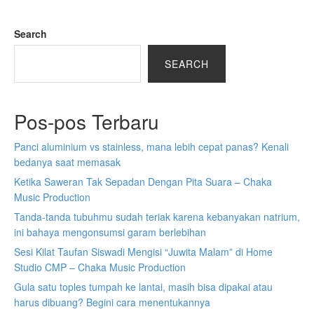
Search
SEARCH
Pos-pos Terbaru
Panci aluminium vs stainless, mana lebih cepat panas? Kenali
bedanya saat memasak
Ketika Saweran Tak Sepadan Dengan Pita Suara – Chaka
Music Production
Tanda-tanda tubuhmu sudah teriak karena kebanyakan natrium,
ini bahaya mengonsumsi garam berlebihan
Sesi Kilat Taufan Siswadi Mengisi “Juwita Malam” di Home
Studio CMP – Chaka Music Production
Gula satu toples tumpah ke lantai, masih bisa dipakai atau
harus dibuang? Begini cara menentukannya