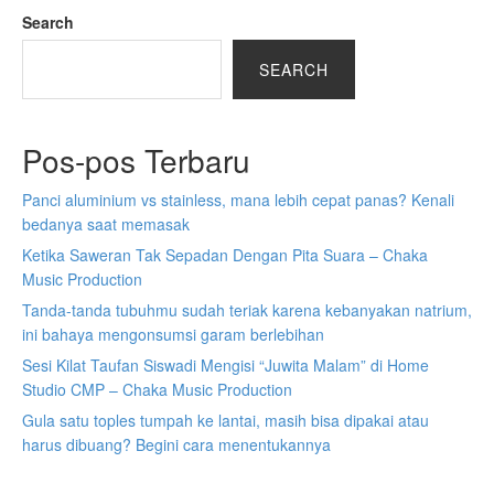
Search
SEARCH
Pos-pos Terbaru
Panci aluminium vs stainless, mana lebih cepat panas? Kenali
bedanya saat memasak
Ketika Saweran Tak Sepadan Dengan Pita Suara – Chaka
Music Production
Tanda-tanda tubuhmu sudah teriak karena kebanyakan natrium,
ini bahaya mengonsumsi garam berlebihan
Sesi Kilat Taufan Siswadi Mengisi “Juwita Malam” di Home
Studio CMP – Chaka Music Production
Gula satu toples tumpah ke lantai, masih bisa dipakai atau
harus dibuang? Begini cara menentukannya