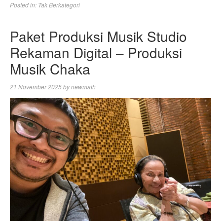
Posted in:
Tak Berkategori
Paket Produksi Musik Studio
Rekaman Digital – Produksi
Musik Chaka
21 November 2025
by
newmath