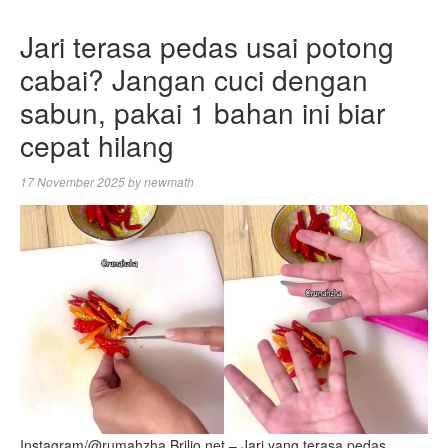
Jari terasa pedas usai potong
cabai? Jangan cuci dengan
sabun, pakai 1 bahan ini biar
cepat hilang
17 November 2025
by
newmath
Instagram/@rumahzha Brilio.net – Jari yang terasa pedas