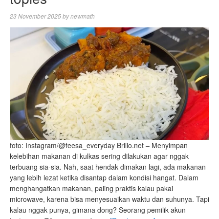
23 November 2025
by
newmath
foto: Instagram/@feesa_everyday Brilio.net – Menyimpan
kelebihan makanan di kulkas sering dilakukan agar nggak
terbuang sia-sia. Nah, saat hendak dimakan lagi, ada makanan
yang lebih lezat ketika disantap dalam kondisi hangat. Dalam
menghangatkan makanan, paling praktis kalau pakai
microwave, karena bisa menyesuaikan waktu dan suhunya. Tapi
kalau nggak punya, gimana dong? Seorang pemilik akun