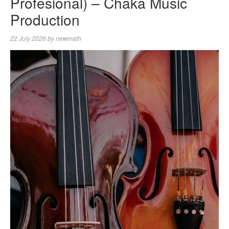
Profesional) – Chaka Music
Production
22 July 2026
by
newmath