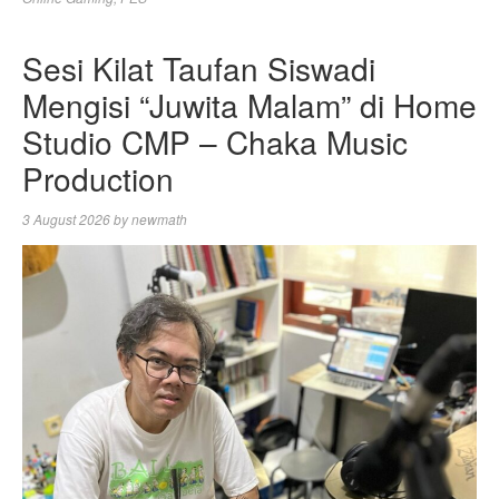
Sesi Kilat Taufan Siswadi
Mengisi “Juwita Malam” di Home
Studio CMP – Chaka Music
Production
3 August 2026
by
newmath