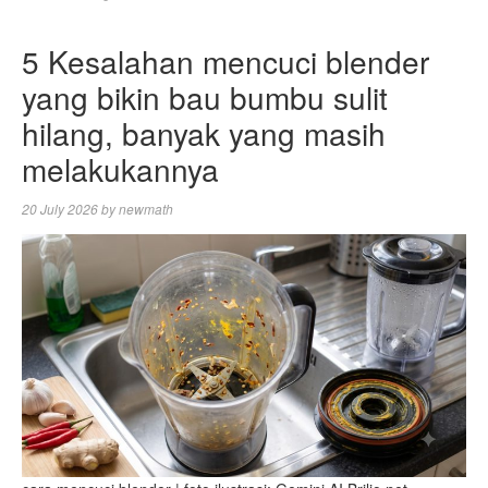
5 Kesalahan mencuci blender
yang bikin bau bumbu sulit
hilang, banyak yang masih
melakukannya
20 July 2026
by
newmath