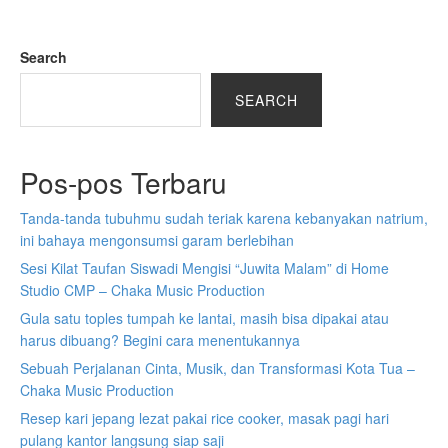
Search
SEARCH
Pos-pos Terbaru
Tanda-tanda tubuhmu sudah teriak karena kebanyakan natrium,
ini bahaya mengonsumsi garam berlebihan
Sesi Kilat Taufan Siswadi Mengisi “Juwita Malam” di Home
Studio CMP – Chaka Music Production
Gula satu toples tumpah ke lantai, masih bisa dipakai atau
harus dibuang? Begini cara menentukannya
Sebuah Perjalanan Cinta, Musik, dan Transformasi Kota Tua –
Chaka Music Production
Resep kari jepang lezat pakai rice cooker, masak pagi hari
pulang kantor langsung siap saji