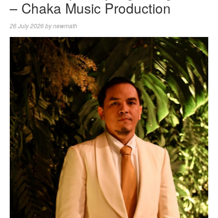
– Chaka Music Production
26 July 2026
by
newmath