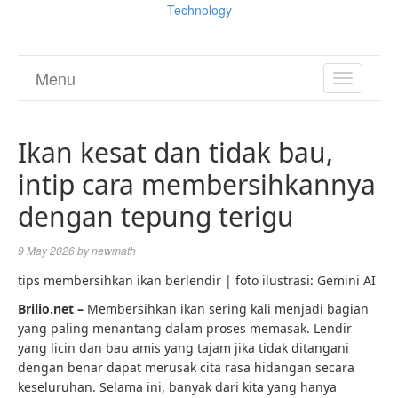
Technology
Menu
TOGGL
NAVIGA
Ikan kesat dan tidak bau,
intip cara membersihkannya
dengan tepung terigu
9 May 2026
by
newmath
tips membersihkan ikan berlendir | foto ilustrasi: Gemini AI
Brilio.net –
Membersihkan ikan sering kali menjadi bagian
yang paling menantang dalam proses memasak. Lendir
yang licin dan bau amis yang tajam jika tidak ditangani
dengan benar dapat merusak cita rasa hidangan secara
keseluruhan. Selama ini, banyak dari kita yang hanya