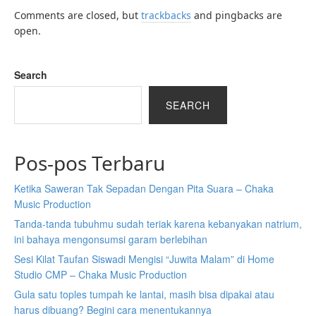
Comments are closed, but
trackbacks
and pingbacks are
open.
Search
SEARCH
Pos-pos Terbaru
Ketika Saweran Tak Sepadan Dengan Pita Suara – Chaka
Music Production
Tanda-tanda tubuhmu sudah teriak karena kebanyakan natrium,
ini bahaya mengonsumsi garam berlebihan
Sesi Kilat Taufan Siswadi Mengisi “Juwita Malam” di Home
Studio CMP – Chaka Music Production
Gula satu toples tumpah ke lantai, masih bisa dipakai atau
harus dibuang? Begini cara menentukannya