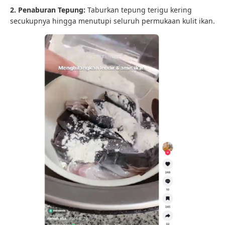
2. Penaburan Tepung:
Taburkan tepung terigu kering
secukupnya hingga menutupi seluruh permukaan kulit ikan.