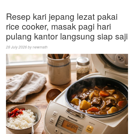
Resep kari jepang lezat pakai
rice cooker, masak pagi hari
pulang kantor langsung siap saji
28 July 2026
by
newmath