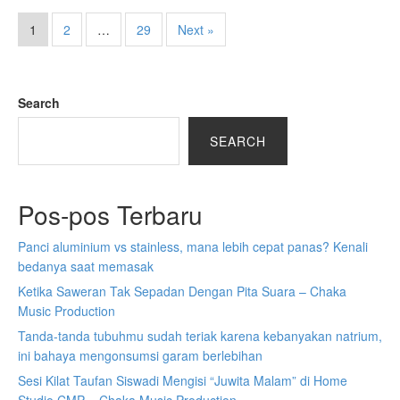
1
2
…
29
Next »
Search
SEARCH
Pos-pos Terbaru
Panci aluminium vs stainless, mana lebih cepat panas? Kenali
bedanya saat memasak
Ketika Saweran Tak Sepadan Dengan Pita Suara – Chaka
Music Production
Tanda-tanda tubuhmu sudah teriak karena kebanyakan natrium,
ini bahaya mengonsumsi garam berlebihan
Sesi Kilat Taufan Siswadi Mengisi “Juwita Malam” di Home
Studio CMP – Chaka Music Production