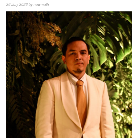
26 July 2026
by
newmath