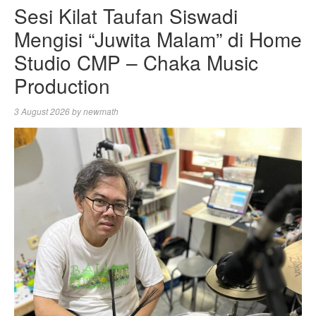
Sesi Kilat Taufan Siswadi
Mengisi “Juwita Malam” di Home
Studio CMP – Chaka Music
Production
3 August 2026
by
newmath