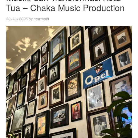
Tua – Chaka Music Production
30 July 2026
by
newmath