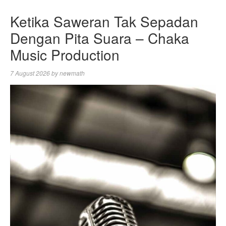
Ketika Saweran Tak Sepadan
Dengan Pita Suara – Chaka
Music Production
7 August 2026
by
newmath