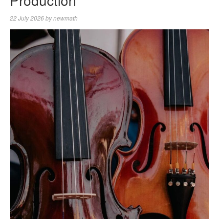
22 July 2026
by
newmath