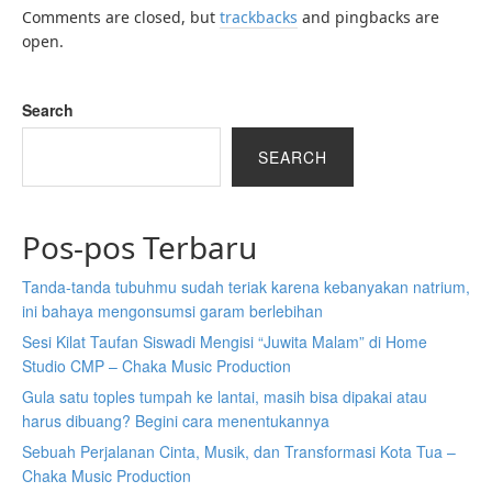
Comments are closed, but
trackbacks
and pingbacks are
open.
Search
SEARCH
Pos-pos Terbaru
Tanda-tanda tubuhmu sudah teriak karena kebanyakan natrium,
ini bahaya mengonsumsi garam berlebihan
Sesi Kilat Taufan Siswadi Mengisi “Juwita Malam” di Home
Studio CMP – Chaka Music Production
Gula satu toples tumpah ke lantai, masih bisa dipakai atau
harus dibuang? Begini cara menentukannya
Sebuah Perjalanan Cinta, Musik, dan Transformasi Kota Tua –
Chaka Music Production