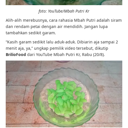
foto: YouTube/Mbah Putri Kr
Alih-alih merebusnya, cara rahasia Mbah Putri adalah siram
dan rendam petai dengan air mendidih. Jangan lupa
tambahkan sedikit garam.
“Kasih garam sedikit lalu aduk-aduk. Dibiarin aja sampai 2
menit aja, ya,” ungkap pemilik video tersebut, dikutip
BrilioFood
dari YouTube Mbah Putri Kr, Rabu (20/8).