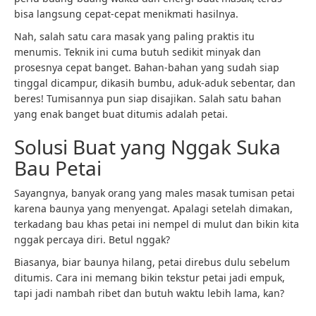
bisa langsung cepat-cepat menikmati hasilnya.
Nah, salah satu cara masak yang paling praktis itu
menumis. Teknik ini cuma butuh sedikit minyak dan
prosesnya cepat banget. Bahan-bahan yang sudah siap
tinggal dicampur, dikasih bumbu, aduk-aduk sebentar, dan
beres! Tumisannya pun siap disajikan. Salah satu bahan
yang enak banget buat ditumis adalah petai.
Solusi Buat yang Nggak Suka
Bau Petai
Sayangnya, banyak orang yang males masak tumisan petai
karena baunya yang menyengat. Apalagi setelah dimakan,
terkadang bau khas petai ini nempel di mulut dan bikin kita
nggak percaya diri. Betul nggak?
Biasanya, biar baunya hilang, petai direbus dulu sebelum
ditumis. Cara ini memang bikin tekstur petai jadi empuk,
tapi jadi nambah ribet dan butuh waktu lebih lama, kan?