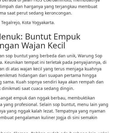
elimpah dan harganya yang terjangkau membuat
utama saat perut sedang keroncongan.
 Tegalrejo, Kota Yogyakarta.
Menuk: Buntut Empuk
engan Wajan Kecil
an sop buntut yang berbeda dan unik, Warung Sop
 Keunikan tempat ini terletak pada penyajiannya, di
n di atas wajan kecil yang terus menjaga kuahnya
enikmati hidangan dari suapan pertama hingga
ng sama. Kuah sopnya sendiri kaya akan rempah dan
k dinikmati saat cuaca sedang dingin.
al sangat empuk dan nggak berbau, membuktikan
 yang profesional. Selain sop buntut, menu lain yang
nya yang nggak kalah lezat. Tempatnya yang nyaman
mbuat pengalaman kuliner Jogja di sini semakin