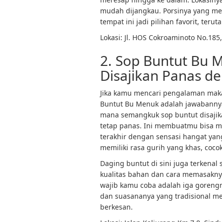
mudah dijangkau. Porsinya yang m
tempat ini jadi pilihan favorit, ter
Lokasi: Jl. HOS Cokroaminoto No.185,
2. Sop Buntut Bu 
Disajikan Panas d
Jika kamu mencari pengalaman mak
Buntut Bu Menuk adalah jawabannya.
mana semangkuk sop buntut disajika
tetap panas. Ini membuatmu bisa m
terakhir dengan sensasi hangat ya
memiliki rasa gurih yang khas, coco
Daging buntut di sini juga terken
kualitas bahan dan cara memasaknya
wajib kamu coba adalah iga goreng
dan suasananya yang tradisional me
berkesan.