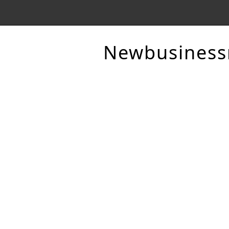
Newbusines