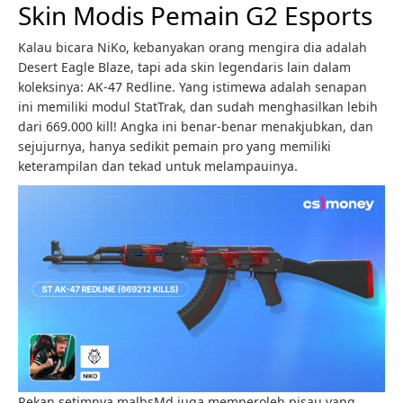
Skin Modis Pemain G2 Esports
Kalau bicara NiKo, kebanyakan orang mengira dia adalah
Desert Eagle Blaze, tapi ada skin legendaris lain dalam
koleksinya: AK-47 Redline. Yang istimewa adalah senapan
ini memiliki modul StatTrak, dan sudah menghasilkan lebih
dari 669.000 kill! Angka ini benar-benar menakjubkan, dan
sejujurnya, hanya sedikit pemain pro yang memiliki
keterampilan dan tekad untuk melampauinya.
Rekan setimnya malbsMd juga memperoleh pisau yang