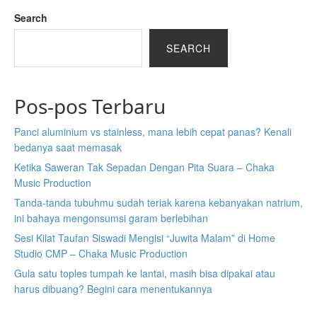
Search
SEARCH
Pos-pos Terbaru
Panci aluminium vs stainless, mana lebih cepat panas? Kenali
bedanya saat memasak
Ketika Saweran Tak Sepadan Dengan Pita Suara – Chaka
Music Production
Tanda-tanda tubuhmu sudah teriak karena kebanyakan natrium,
ini bahaya mengonsumsi garam berlebihan
Sesi Kilat Taufan Siswadi Mengisi “Juwita Malam” di Home
Studio CMP – Chaka Music Production
Gula satu toples tumpah ke lantai, masih bisa dipakai atau
harus dibuang? Begini cara menentukannya