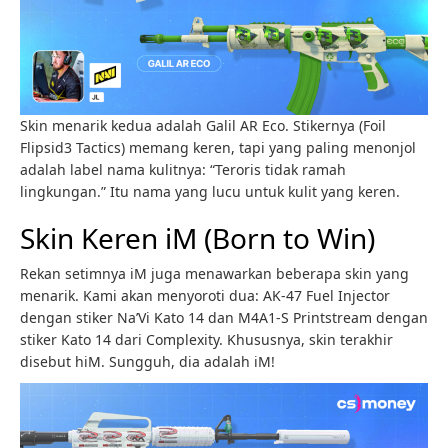
Skin menarik kedua adalah Galil AR Eco. Stikernya (Foil
Flipsid3 Tactics) memang keren, tapi yang paling menonjol
adalah label nama kulitnya: “Teroris tidak ramah
lingkungan.” Itu nama yang lucu untuk kulit yang keren.
Skin Keren iM (Born to Win)
Rekan setimnya iM juga menawarkan beberapa skin yang
menarik. Kami akan menyoroti dua: AK-47 Fuel Injector
dengan stiker Na’Vi Kato 14 dan M4A1-S Printstream dengan
stiker Kato 14 dari Complexity. Khususnya, skin terakhir
disebut hiM. Sungguh, dia adalah iM!