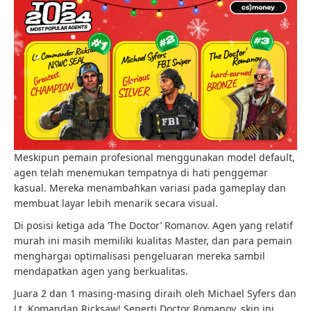
Meskipun pemain profesional menggunakan model default,
agen telah menemukan tempatnya di hati penggemar
kasual. Mereka menambahkan variasi pada gameplay dan
membuat layar lebih menarik secara visual.
Di posisi ketiga ada ‘The Doctor’ Romanov. Agen yang relatif
murah ini masih memiliki kualitas Master, dan para pemain
menghargai optimalisasi pengeluaran mereka sambil
mendapatkan agen yang berkualitas.
Juara 2 dan 1 masing-masing diraih oleh Michael Syfers dan
Lt. Komandan Ricksaw! Seperti Doctor Romanov, skin ini