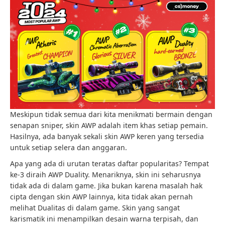
Meskipun tidak semua dari kita menikmati bermain dengan
senapan sniper, skin AWP adalah item khas setiap pemain.
Hasilnya, ada banyak sekali skin AWP keren yang tersedia
untuk setiap selera dan anggaran.
Apa yang ada di urutan teratas daftar popularitas? Tempat
ke-3 diraih AWP Duality. Menariknya, skin ini seharusnya
tidak ada di dalam game. Jika bukan karena masalah hak
cipta dengan skin AWP lainnya, kita tidak akan pernah
melihat Dualitas di dalam game. Skin yang sangat
karismatik ini menampilkan desain warna terpisah, dan