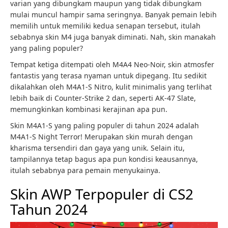
varian yang dibungkam maupun yang tidak dibungkam
mulai muncul hampir sama seringnya. Banyak pemain lebih
memilih untuk memiliki kedua senapan tersebut, itulah
sebabnya skin M4 juga banyak diminati. Nah, skin manakah
yang paling populer?
Tempat ketiga ditempati oleh M4A4 Neo-Noir, skin atmosfer
fantastis yang terasa nyaman untuk dipegang. Itu sedikit
dikalahkan oleh M4A1-S Nitro, kulit minimalis yang terlihat
lebih baik di Counter-Strike 2 dan, seperti AK-47 Slate,
memungkinkan kombinasi kerajinan apa pun.
Skin M4A1-S yang paling populer di tahun 2024 adalah
M4A1-S Night Terror! Merupakan skin murah dengan
kharisma tersendiri dan gaya yang unik. Selain itu,
tampilannya tetap bagus apa pun kondisi keausannya,
itulah sebabnya para pemain menyukainya.
Skin AWP Terpopuler di CS2
Tahun 2024