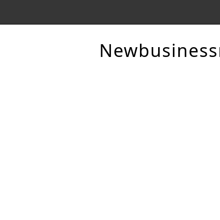
Newbusines