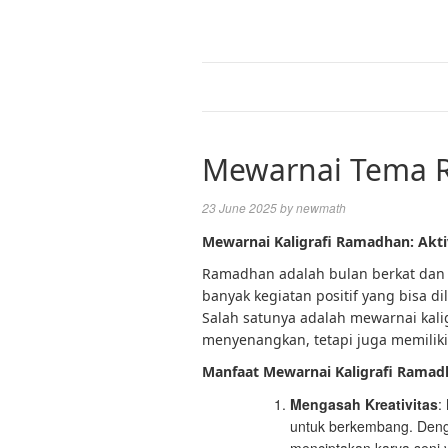
Mewarnai Tema R
23 June 2025
by
newmath
Mewarnai Kaligrafi Ramadhan: Aktivi
Ramadhan adalah bulan berkat da
banyak kegiatan positif yang bisa d
Salah satunya adalah mewarnai kali
menyenangkan, tetapi juga memiliki n
Manfaat
Mewarnai Kaligrafi Ramad
Mengasah Kreativitas
:
untuk berkembang. Denga