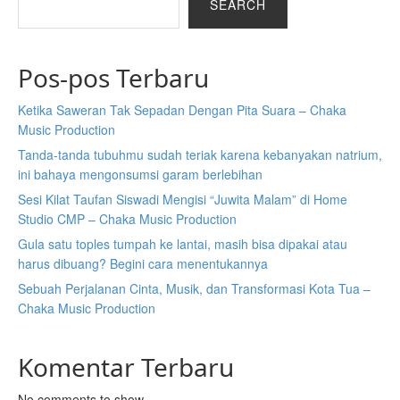
SEARCH
Pos-pos Terbaru
Ketika Saweran Tak Sepadan Dengan Pita Suara – Chaka
Music Production
Tanda-tanda tubuhmu sudah teriak karena kebanyakan natrium,
ini bahaya mengonsumsi garam berlebihan
Sesi Kilat Taufan Siswadi Mengisi “Juwita Malam” di Home
Studio CMP – Chaka Music Production
Gula satu toples tumpah ke lantai, masih bisa dipakai atau
harus dibuang? Begini cara menentukannya
Sebuah Perjalanan Cinta, Musik, dan Transformasi Kota Tua –
Chaka Music Production
Komentar Terbaru
No comments to show.