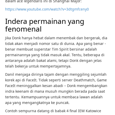
dalam ace legendaris ini di Shanghai Major:
https://www.youtube.com/watch?v=3dtgmfceny0
Indera permainan yang
fenomenal
Jika Donk hanya hebat dalam menembak dan bergerak, dia
tidak akan menjadi nomor satu di dunia. Apa yang benar -
benar membuat superstar Tim Spirit bersinar adalah
permainannya yang tidak masuk akal. Tentu, beberapa di
antaranya adalah bakat alami, tetapi Donk dengan jelas
telah bekerja untuk mempertajamnya.
Danil menjaga dirinya tajam dengan menggiling sejumlah
korek api di FaceIt. Tidak seperti server Deathmatch, Game
FaceIt meninggalkan kesan abadi – Donk mengembangkan
indra keenam di mana musuh mungkin berada pada saat
tertentu. Kemampuannya untuk membaca lawan adalah
apa yang mengangkatnya ke puncak.
Contoh sempurna datang di babak 4 final IEM Katowice