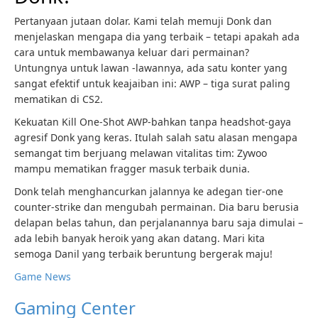
Pertanyaan jutaan dolar. Kami telah memuji Donk dan
menjelaskan mengapa dia yang terbaik – tetapi apakah ada
cara untuk membawanya keluar dari permainan?
Untungnya untuk lawan -lawannya, ada satu konter yang
sangat efektif untuk keajaiban ini: AWP – tiga surat paling
mematikan di CS2.
Kekuatan Kill One-Shot AWP-bahkan tanpa headshot-gaya
agresif Donk yang keras. Itulah salah satu alasan mengapa
semangat tim berjuang melawan vitalitas tim: Zywoo
mampu mematikan fragger masuk terbaik dunia.
Donk telah menghancurkan jalannya ke adegan tier-one
counter-strike dan mengubah permainan. Dia baru berusia
delapan belas tahun, dan perjalanannya baru saja dimulai –
ada lebih banyak heroik yang akan datang. Mari kita
semoga Danil yang terbaik beruntung bergerak maju!
Game News
Gaming Center