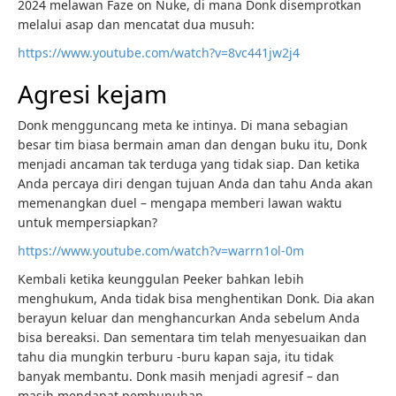
2024 melawan Faze on Nuke, di mana Donk disemprotkan
melalui asap dan mencatat dua musuh:
https://www.youtube.com/watch?v=8vc441jw2j4
Agresi kejam
Donk mengguncang meta ke intinya. Di mana sebagian
besar tim biasa bermain aman dan dengan buku itu, Donk
menjadi ancaman tak terduga yang tidak siap. Dan ketika
Anda percaya diri dengan tujuan Anda dan tahu Anda akan
memenangkan duel – mengapa memberi lawan waktu
untuk mempersiapkan?
https://www.youtube.com/watch?v=warrn1ol-0m
Kembali ketika keunggulan Peeker bahkan lebih
menghukum, Anda tidak bisa menghentikan Donk. Dia akan
berayun keluar dan menghancurkan Anda sebelum Anda
bisa bereaksi. Dan sementara tim telah menyesuaikan dan
tahu dia mungkin terburu -buru kapan saja, itu tidak
banyak membantu. Donk masih menjadi agresif – dan
masih mendapat pembunuhan.