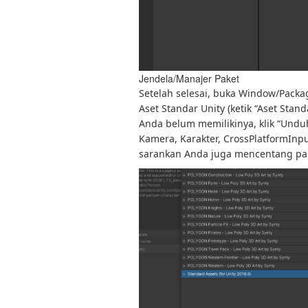
Jendela/Manajer Paket
Setelah selesai, buka Window/Package 
Aset Standar Unity (ketik “Aset Stand
Anda belum memilikinya, klik “Unduh
Kamera, Karakter, CrossPlatformInp
sarankan Anda juga mencentang pak