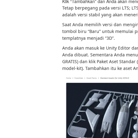
Klik “Tambahkan” dan Anda akan mend
Tetap berpegang pada versi LTS; LT
adalah versi stabil yang akan men
Saat Anda memilih versi dan mengi
tombol biru “Baru” untuk memulai p
templatnya menjadi “3D”.
Anda akan masuk ke Unity Editor d
Anda dibuat. Sementara Anda menu
GRATIS) dan klik Paket Aset Standar 
model-kit). Tambahkan itu ke aset A