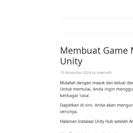
Membuat Game Mo
Unity
15 November 2024
by
newmath
Mulailah dengan masuk dan keluar dari
Untuk memulai, Anda ingin mengguna
berbagai ‘rasa’.
Dapatkan di sini. Anda akan mengu
versinya.
Halaman Instalasi Unity Hub setelah