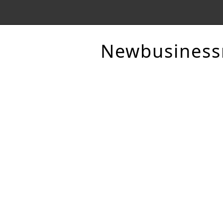
Newbusines