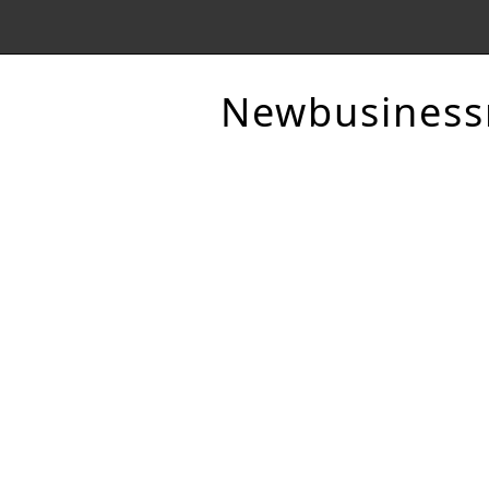
Newbusines