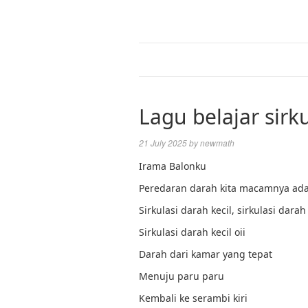
Lagu belajar sirk
21 July 2025
by
newmath
Irama Balonku
Peredaran darah kita macamnya ad
Sirkulasi darah kecil, sirkulasi dara
Sirkulasi darah kecil oii
Darah dari kamar yang tepat
Menuju paru paru
Kembali ke serambi kiri