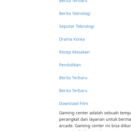
Berita Terbaru
Berita Teknologi
Seputar Teknologi
Drama Korea
Resep Masakan
Pendidikan
Berita Terbaru
Berita Terbaru
Download Film
Gaming center adalah sebuah tempat
perangkat dan layanan untuk bermai
arcade. Gaming center ini bisa diku