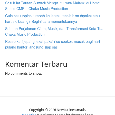
Sesi Kilat Taufan Siswadi Mengisi “Juwita Malam” di Home
Studio CMP – Chaka Music Production
Gula satu toples tumpah ke lantai, masih bisa dipakai atau
harus dibuang? Begini cara menentukannya
Sebuah Perjalanan Cinta, Musik, dan Transformasi Kota Tua –
Chaka Music Production
Resep kari jepang lezat pakai rice cooker, masak pagi hari
pulang kantor langsung siap saji
Komentar Terbaru
No comments to show.
Copyright © 2026 Newbusinessmath.
Magazine
WordPress Theme by themehall.com