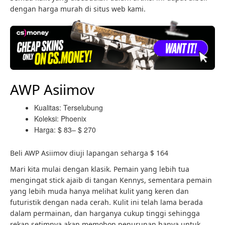
dengan harga murah di situs web kami.
AWP Asiimov
Kualitas: Terselubung
Koleksi: Phoenix
Harga: $ 83– $ 270
Beli AWP Asiimov diuji lapangan seharga $ 164
Mari kita mulai dengan klasik. Pemain yang lebih tua
mengingat stick ajaib di tangan Kennys, sementara pemain
yang lebih muda hanya melihat kulit yang keren dan
futuristik dengan nada cerah. Kulit ini telah lama berada
dalam permainan, dan harganya cukup tinggi sehingga
rekan setimnya akan memohon penurunan hanya untuk