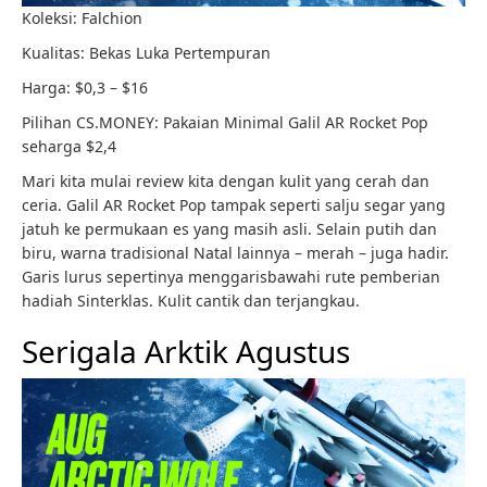
Koleksi: Falchion
Kualitas: Bekas Luka Pertempuran
Harga: $0,3 – $16
Pilihan CS.MONEY: Pakaian Minimal Galil AR Rocket Pop
seharga $2,4
Mari kita mulai review kita dengan kulit yang cerah dan
ceria. Galil AR Rocket Pop tampak seperti salju segar yang
jatuh ke permukaan es yang masih asli. Selain putih dan
biru, warna tradisional Natal lainnya – merah – juga hadir.
Garis lurus sepertinya menggarisbawahi rute pemberian
hadiah Sinterklas. Kulit cantik dan terjangkau.
Serigala Arktik Agustus