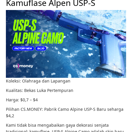
Kamuflase Alpen USP-S
Koleksi: Olahraga dan Lapangan
Kualitas: Bekas Luka Pertempuran
Harga: $0,7 – $4
Pilihan CS.MONEY: Pabrik Camo Alpine USP-S Baru seharga
$4,2
Kami tidak bisa mengabaikan gaya dekorasi senjata
tradisional: kamuflase. USP-S Alpine Camo adalah skin baru