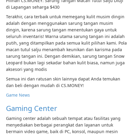
Pilihan CS.MONEY: Sarung Tangan Macan Tutul Salju Diuji
di Lapangan seharga $430
Terakhir, cara terbaik untuk memegang kulit musim dingin
adalah dengan menggunakan sarung tangan musim
dingin, karena sarung tangan menentukan gaya untuk
seluruh inventaris! Warna utama sarung tangan ini adalah
putih, yang ditampilkan pada semua kulit pilihan kami. Pola
macan tutul salju menambah keunikan dan karisma pada
sarung tangan ini. Dengan demikian, sarung tangan Snow
Leopard bukan lagi sekadar bahan kulit biasa, namun juga
aksesori yang modis
Semua ini dan ratusan skin lainnya dapat Anda temukan
dan beli dengan mudah di CS.MONEY!
Game News
Gaming Center
Gaming center adalah sebuah tempat atau fasilitas yang
menyediakan berbagai perangkat dan layanan untuk
bermain video game, baik di PC, konsol, maupun mesin