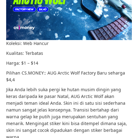
Koleksi: Web Hancur
Kualitas: Terbatas
Harga: $1 – $14
Pilihan CS.MONEY:: AUG Arctic Wolf Factory Baru seharga
$4,4
Jika Anda lebih suka pergi ke hutan musim dingin yang
keras daripada ke pasar Natal, AUG Arctic Wolf akan
menjadi teman ideal Anda. Skin ini di satu sisi sederhana
namun sangat jelas konsepnya. Transisi bertahap dari
warna gelap ke putih juga merupakan sentuhan yang
menarik. Mengingat stiker kini bisa ditempel dimana saja,
skin ini sangat cocok dipadukan dengan stiker berbagai
warna.