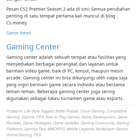
Pesan CS2 Premier Season 2 ada di sini: Semua perubahan
penting di satu tempat pertama kali muncul di blog
Cs.money.
Game News
Gaming Center
Gaming center adalah sebuah tempat atau fasilitas yang
menyediakan berbagai perangkat dan layanan untuk
bermain video game, baik di PC, konsol, maupun mesin
arcade. Gaming center ini bisa dikunjungi oleh siapa saja
yang ingin bermain game secara individu atau bersama
teman-teman. Beberapa gaming center juga sering
digunakan sebagai lokasi turnamen game atau esports.
Posted in:
Life Style
Tagged:
Battle Royale
,
Cloud Gaming
,
Competitive
Gaming
,
Esports
,
FIFA
,
Free-to-Play Games
,
Game Development
,
Game
Reviews
,
Game Strategies
,
Game Updates
,
Gaming Community
,
Gaming
Platforms
,
Gaming Tips
,
MMORPG
,
Mobile Legends
,
Multiplayer Games
,
Online Gaming
,
PES