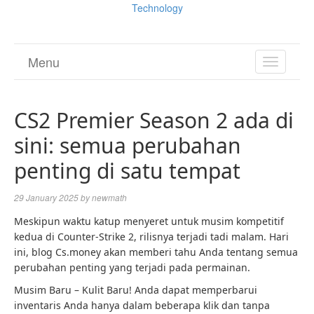
Technology
Menu
TOGGL
NAVIGA
CS2 Premier Season 2 ada di
sini: semua perubahan
penting di satu tempat
29 January 2025
by
newmath
Meskipun waktu katup menyeret untuk musim kompetitif
kedua di Counter-Strike 2, rilisnya terjadi tadi malam. Hari
ini, blog Cs.money akan memberi tahu Anda tentang semua
perubahan penting yang terjadi pada permainan.
Musim Baru – Kulit Baru! Anda dapat memperbarui
inventaris Anda hanya dalam beberapa klik dan tanpa