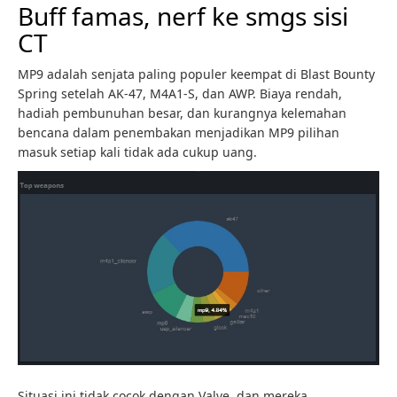
Buff famas, nerf ke smgs sisi
CT
MP9 adalah senjata paling populer keempat di Blast Bounty
Spring setelah AK-47, M4A1-S, dan AWP. Biaya rendah,
hadiah pembunuhan besar, dan kurangnya kelemahan
bencana dalam penembakan menjadikan MP9 pilihan
masuk setiap kali tidak ada cukup uang.
Situasi ini tidak cocok dengan Valve, dan mereka