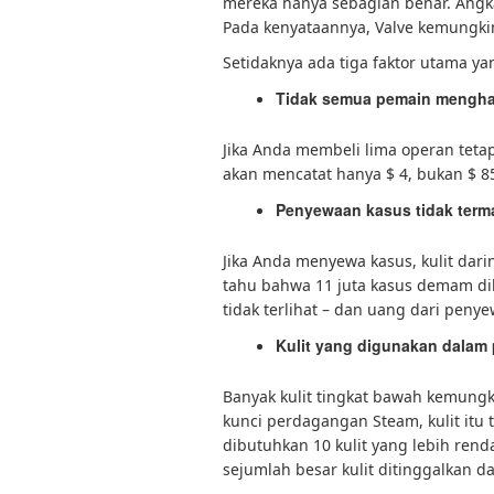
mereka hanya sebagian benar. Angka 
Pada kenyataannya, Valve kemungki
Setidaknya ada tiga faktor utama yan
Tidak semua pemain menghab
Jika Anda membeli lima operan tet
akan mencatat hanya $ 4, bukan $ 85
Penyewaan kasus tidak term
Jika Anda menyewa kasus, kulit dari
tahu bahwa 11 juta kasus demam dib
tidak terlihat – dan uang dari peny
Kulit yang digunakan dalam p
Banyak kulit tingkat bawah kemungk
kunci perdagangan Steam, kulit itu
dibutuhkan 10 kulit yang lebih rend
sejumlah besar kulit ditinggalkan da