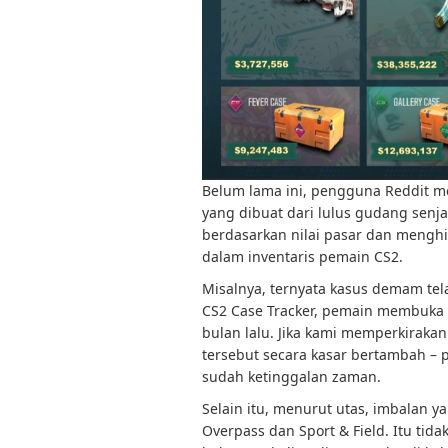
Belum lama ini, pengguna Reddit 
yang dibuat dari lulus gudang sen
berdasarkan nilai pasar dan mengh
dalam inventaris pemain CS2.
Misalnya, ternyata kasus demam tel
CS2 Case Tracker, pemain membuka l
bulan lalu. Jika kami memperkirakan 
tersebut secara kasar bertambah –
sudah ketinggalan zaman.
Selain itu, menurut utas, imbalan 
Overpass dan Sport & Field. Itu tid