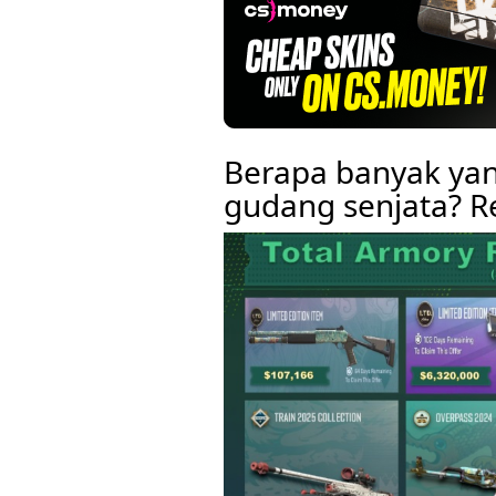
Berapa banyak yan
gudang senjata? 