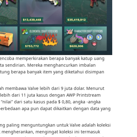
mencoba memperkirakan berapa banyak katup uang
jata sendirian. Mereka menghancurkan imbalan
itung berapa banyak item yang diketahui disimpan
ah membawa Valve lebih dari 9 juta dolar. Menurut
ebih dari 11 juta kasus dengan AWP Printstream
“nilai” dari satu kasus pada $ 0,80, angka -angka
 perbedaan apa pun dapat dikaitkan dengan data yang
yang paling menguntungkan untuk Valve adalah koleksi
ak mengherankan, mengingat koleksi ini termasuk