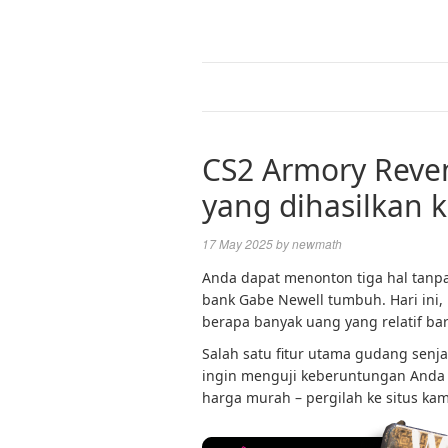
CS2 Armory Reve
yang dihasilkan 
17 May 2025
by
newmath
Anda dapat menonton tiga hal tanpa
bank Gabe Newell tumbuh. Hari ini
berapa banyak uang yang relatif bar
Salah satu fitur utama gudang senja
ingin menguji keberuntungan Anda 
harga murah – pergilah ke situs kam