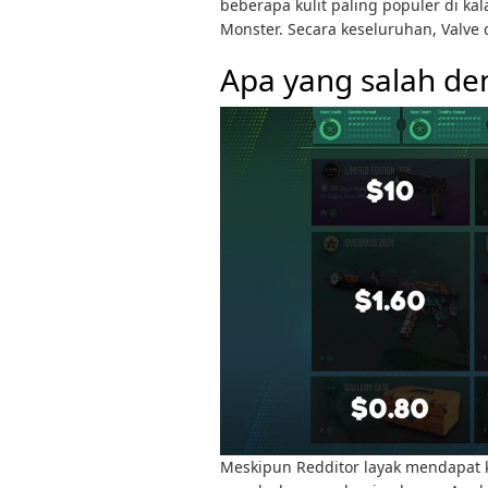
beberapa kulit paling populer di k
Monster. Secara keseluruhan, Valve d
Apa yang salah de
Meskipun Redditor layak mendapat 