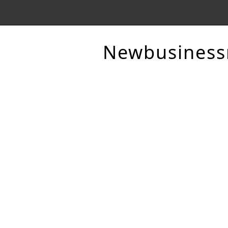
Newbusines