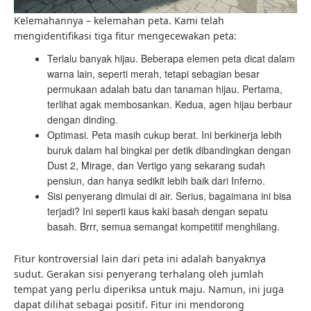
Kelemahannya – kelemahan peta. Kami telah
mengidentifikasi tiga fitur mengecewakan peta:
Terlalu banyak hijau. Beberapa elemen peta dicat dalam
warna lain, seperti merah, tetapi sebagian besar
permukaan adalah batu dan tanaman hijau. Pertama,
terlihat agak membosankan. Kedua, agen hijau berbaur
dengan dinding.
Optimasi. Peta masih cukup berat. Ini berkinerja lebih
buruk dalam hal bingkai per detik dibandingkan dengan
Dust 2, Mirage, dan Vertigo yang sekarang sudah
pensiun, dan hanya sedikit lebih baik dari Inferno.
Sisi penyerang dimulai di air. Serius, bagaimana ini bisa
terjadi? Ini seperti kaus kaki basah dengan sepatu
basah. Brrr, semua semangat kompetitif menghilang.
Fitur kontroversial lain dari peta ini adalah banyaknya
sudut. Gerakan sisi penyerang terhalang oleh jumlah
tempat yang perlu diperiksa untuk maju. Namun, ini juga
dapat dilihat sebagai positif. Fitur ini mendorong