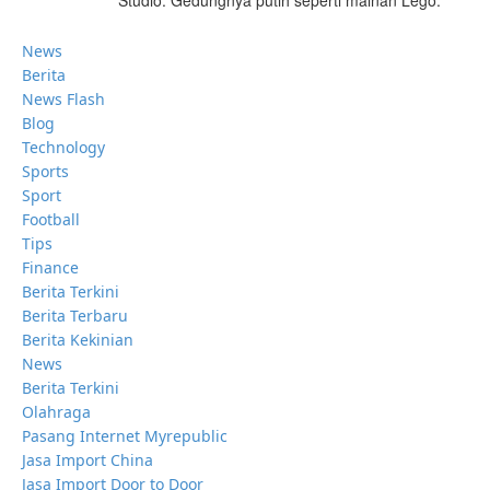
Studio. Gedungnya putih seperti mainan Lego.
News
Berita
News Flash
Blog
Technology
Sports
Sport
Football
Tips
Finance
Berita Terkini
Berita Terbaru
Berita Kekinian
News
Berita Terkini
Olahraga
Pasang Internet Myrepublic
Jasa Import China
Jasa Import Door to Door