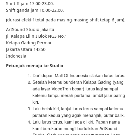
Shift II jam 17.00-23.00.
Shift ganda jam 10.00-22.00.
(durasi efektif total pada masing-masing shift tetap 6 jam).
ArtSound Studio Jakarta‎
Jl. Kelapa Lilin I Blok NG3 No.1
Kelapa Gading Permai
Jakarta Utara 14250
Indonesia
Petunjuk menuju ke Studio
Dari depan Mall Of Indonesia silakan lurus terus.
Setelah ketemu bunderan Kelapa Gading (yang
ada layar VideoTron besar) lurus lagi sampai
ketemu lampu merah pertama, ambil jalur paling
kiri‎.
Lalu belok kiri, lanjut lurus terus sampai ketemu
putaran kedua yang agak menanjak, putar balik.
Lalu lurus terus, kami ada di kiri.‎ Papan nama
kami berukuran mungil bertuliskan ArtSound