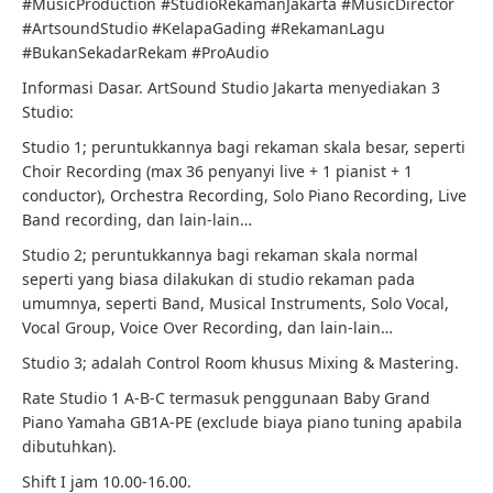
#MusicProduction #StudioRekamanJakarta #MusicDirector
#ArtsoundStudio #KelapaGading #RekamanLagu
#BukanSekadarRekam #ProAudio
Informasi Dasar. ArtSound Studio Jakarta menyediakan 3
Studio:
Studio 1; peruntukkannya bagi rekaman skala besar, seperti
Choir Recording (max 36 penyanyi live + 1 pianist + 1
conductor), Orchestra Recording, Solo Piano Recording, Live
Band recording, dan lain-lain…
Studio 2; peruntukkannya bagi rekaman skala normal
seperti yang biasa dilakukan di studio rekaman pada
umumnya, seperti Band, Musical Instruments, Solo Vocal,
Vocal Group, Voice Over Recording, dan lain-lain…
Studio 3; adalah Control Room khusus Mixing & Mastering.
Rate Studio 1 A-B-C termasuk penggunaan Baby Grand
Piano Yamaha GB1A-PE (exclude biaya piano tuning apabila
dibutuhkan).
Shift I jam 10.00-16.00.