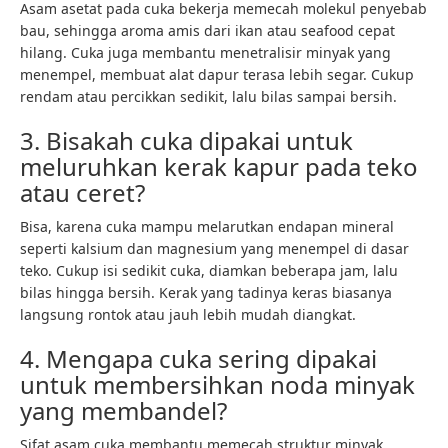
Asam asetat pada cuka bekerja memecah molekul penyebab
bau, sehingga aroma amis dari ikan atau seafood cepat
hilang. Cuka juga membantu menetralisir minyak yang
menempel, membuat alat dapur terasa lebih segar. Cukup
rendam atau percikkan sedikit, lalu bilas sampai bersih.
3. Bisakah cuka dipakai untuk
meluruhkan kerak kapur pada teko
atau ceret?
Bisa, karena cuka mampu melarutkan endapan mineral
seperti kalsium dan magnesium yang menempel di dasar
teko. Cukup isi sedikit cuka, diamkan beberapa jam, lalu
bilas hingga bersih. Kerak yang tadinya keras biasanya
langsung rontok atau jauh lebih mudah diangkat.
4. Mengapa cuka sering dipakai
untuk membersihkan noda minyak
yang membandel?
Sifat asam cuka membantu memecah struktur minyak