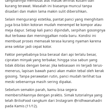
tampilannya membuat alat masak terlihat kusam dan
kurang terawat. Masalah ini biasanya muncul tanpa
disadari dan makin lama makin sulit dibersihkan.
Selain mengurangi estetika, pantat panci yang menghitam
juga bisa bikin kotoran mudah menempel ke kompor atau
meja dapur. Setiap kali panci dipindah, serpihan gosongnya
ikut terbawa dan meninggalkan noda baru. Kondisi ini
membuat proses memasak terasa kurang nyaman karena
area sekitar jadi cepat kotor.
Faktor penyebabnya bisa berasal dari api terlalu besar,
cipratan minyak yang terbakar, hingga sisa sabun yang
tidak dibilas dengan benar. Jika kebiasaan ini terjadi terus-
menerus, lapisan bawah panci akan makin tebal oleh kerak
gosong. Tanpa perawatan rutin, panci mudah terlihat tua
meski sebenarnya masih sering dipakai.
Sebelum semakin parah, kamu bisa segera
membersihkannya dengan praktis. Simak tutorialnya yang
telah BrilioFood rangkum dari Instagram @ridhwanahadri
pada Kamis (11/12).