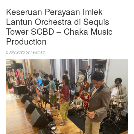
Keseruan Perayaan Imlek
Lantun Orchestra di Sequis
Tower SCBD – Chaka Music
Production
2 July 2026
by
newmath