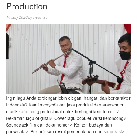
Production
10 July 2026
by
newmath
Ingin lagu Anda terdengar lebih elegan, hangat, dan berkarakter
Indonesia? Kami menyediakan jasa produksi dan aransemen
musik keroncong profesional untuk berbagai kebutuhan: ✓
Rekaman lagu original✓ Cover lagu populer versi keroncong✓
Soundtrack film dan dokumenter✓ Konten budaya dan
pariwisata✓ Pertunjukan resmi pemerintahan dan korporasi✓