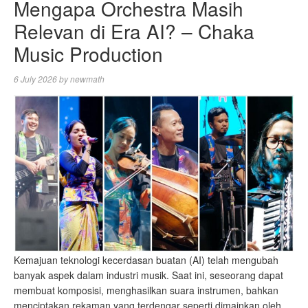
Mengapa Orchestra Masih
Relevan di Era AI? – Chaka
Music Production
6 July 2026
by
newmath
Kemajuan teknologi kecerdasan buatan (AI) telah mengubah
banyak aspek dalam industri musik. Saat ini, seseorang dapat
membuat komposisi, menghasilkan suara instrumen, bahkan
menciptakan rekaman yang terdengar seperti dimainkan oleh