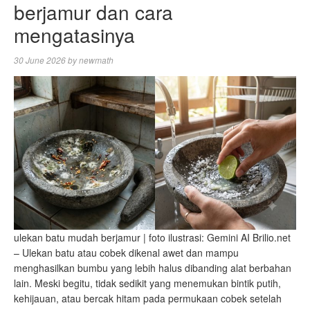
berjamur dan cara
mengatasinya
30 June 2026
by
newmath
ulekan batu mudah berjamur | foto ilustrasi: Gemini AI Brilio.net
– Ulekan batu atau cobek dikenal awet dan mampu
menghasilkan bumbu yang lebih halus dibanding alat berbahan
lain. Meski begitu, tidak sedikit yang menemukan bintik putih,
kehijauan, atau bercak hitam pada permukaan cobek setelah