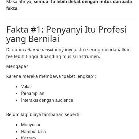
Masalahnya,
semua itu lebih dekat dengan mitos daripada
fakta.
Fakta #1: Penyanyi Itu Profesi
yang Bernilai
Di dunia
hiburan musik
penyanyi justru sering mendapatkan
fee lebih tinggi dibanding musisi instrumen.
Mengapa?
Karena mereka membawa “paket lengkap”:
Vokal
Penampilan
Interaksi dengan audience
Belum lagi biaya tambahan seperti:
Menyusun
Rambut bisa
Kostum