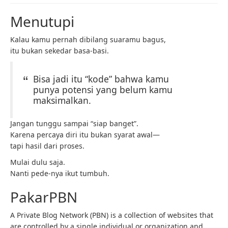
Menutupi
Kalau kamu pernah dibilang suaramu bagus,
itu bukan sekedar basa-basi.
Bisa jadi itu “kode” bahwa kamu
punya potensi yang belum kamu
maksimalkan.
Jangan tunggu sampai “siap banget”.
Karena percaya diri itu bukan syarat awal—
tapi hasil dari proses.
Mulai dulu saja.
Nanti pede-nya ikut tumbuh.
PakarPBN
A Private Blog Network (PBN) is a collection of websites that
are controlled by a single individual or organization and