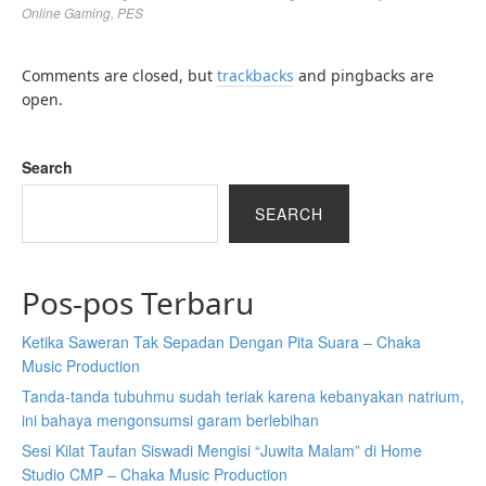
Online Gaming
,
PES
Comments are closed, but
trackbacks
and pingbacks are
open.
Search
SEARCH
Pos-pos Terbaru
Ketika Saweran Tak Sepadan Dengan Pita Suara – Chaka
Music Production
Tanda-tanda tubuhmu sudah teriak karena kebanyakan natrium,
ini bahaya mengonsumsi garam berlebihan
Sesi Kilat Taufan Siswadi Mengisi “Juwita Malam” di Home
Studio CMP – Chaka Music Production