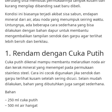
berulang bisa membuat permukaannya tampak kusam dan
kurang mengilap dibanding saat baru dibeli.
Kondisi ini biasanya terjadi akibat sisa sabun, endapan
mineral dari air, atau noda yang menumpuk seiring waktu.
Untungnya, ada beberapa cara sederhana yang bisa
dilakukan dengan bahan dapur untuk membantu
mengembalikan tampilan sendok dan garpu agar terlihat
lebih bersih dan berkilau.
1. Rendam dengan Cuka Putih
Cuka putih dikenal mampu membantu melarutkan noda air
dan kerak mineral yang menempel pada permukaan
stainless steel. Cara ini cocok digunakan jika sendok dan
garpu terlihat kusam setelah sering dicuci. Selain mudah
dilakukan, bahan yang dibutuhkan juga sangat sederhana.
Bahan
– 250 ml cuka putih
– 500 ml air hangat