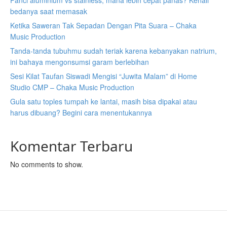
Panci aluminium vs stainless, mana lebih cepat panas? Kenali
bedanya saat memasak
Ketika Saweran Tak Sepadan Dengan Pita Suara – Chaka
Music Production
Tanda-tanda tubuhmu sudah teriak karena kebanyakan natrium,
ini bahaya mengonsumsi garam berlebihan
Sesi Kilat Taufan Siswadi Mengisi “Juwita Malam” di Home
Studio CMP – Chaka Music Production
Gula satu toples tumpah ke lantai, masih bisa dipakai atau
harus dibuang? Begini cara menentukannya
Komentar Terbaru
No comments to show.