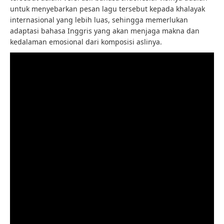
untuk menyebarkan pesan lagu tersebut kepada khalayak
internasional yang lebih luas, sehingga memerlukan
adaptasi bahasa Inggris yang akan menjaga makna dan
kedalaman emosional dari komposisi aslinya.