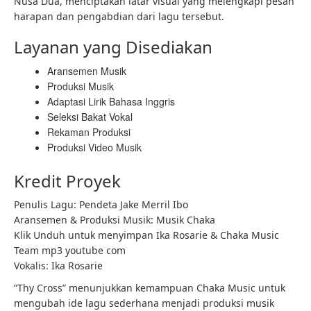
Nusa Dua, menciptakan latar visual yang melengkapi pesan
harapan dan pengabdian dari lagu tersebut.
Layanan yang Disediakan
Aransemen Musik
Produksi Musik
Adaptasi Lirik Bahasa Inggris
Seleksi Bakat Vokal
Rekaman Produksi
Produksi Video Musik
Kredit Proyek
Penulis Lagu: Pendeta Jake Merril Ibo
Aransemen & Produksi Musik: Musik Chaka
Klik Unduh untuk menyimpan Ika Rosarie & Chaka Music
Team mp3 youtube com
Vokalis: Ika Rosarie
“Thy Cross” menunjukkan kemampuan Chaka Music untuk
mengubah ide lagu sederhana menjadi produksi musik