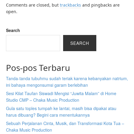
Comments are closed, but
trackbacks
and pingbacks are
open.
Search
SEARCH
Pos-pos Terbaru
Tanda-tanda tubuhmu sudah teriak karena kebanyakan natrium,
ini bahaya mengonsumsi garam berlebihan
Sesi Kilat Taufan Siswadi Mengisi “Juwita Malam” di Home
Studio CMP – Chaka Music Production
Gula satu toples tumpah ke lantai, masih bisa dipakai atau
harus dibuang? Begini cara menentukannya
Sebuah Perjalanan Cinta, Musik, dan Transformasi Kota Tua –
Chaka Music Production