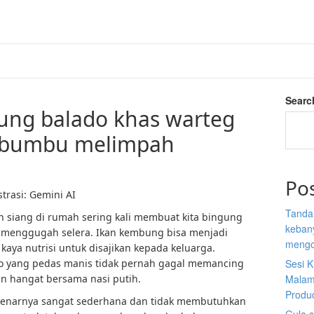
Searc
ung balado khas warteg
n bumbu melimpah
Po
trasi: Gemini AI
Tanda
siang di rumah sering kali membuat kita bingung
kebany
ap menggugah selera. Ikan kembung bisa menjadi
mengo
kaya nutrisi untuk disajikan kepada keluarga.
 yang pedas manis tidak pernah gagal memancing
Sesi K
an hangat bersama nasi putih.
Malam
Produ
enarnya sangat sederhana dan tidak membutuhkan