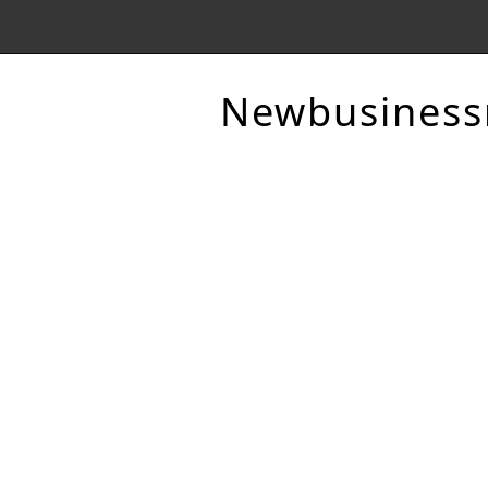
Newbusines