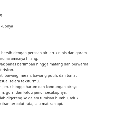
ng
cukupnya
bersih dengan perasan air jeruk nipis dan garam,
aroma amisnya hilang.
yak panas berlimpah hingga matang dan berwarna
tiriskan.
awit, bawang merah, bawang putih, dan tomat
suai selera teksturmu.
n jeruk hingga harum dan kandungan airnya
m, gula, dan kaldu jamur secukupnya.
dah digoreng ke dalam tumisan bumbu, aduk
kan terbalut rata, lalu matikan api.