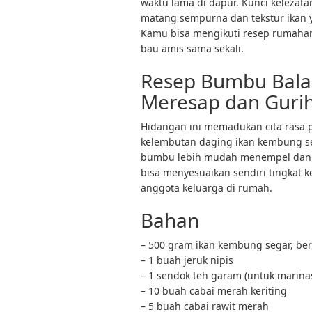
waktu lama di dapur. Kunci kelezat
matang sempurna dan tekstur ikan y
Kamu bisa mengikuti resep rumahan
bau amis sama sekali.
Resep Bumbu Bala
Meresap dan Guri
Hidangan ini memadukan cita rasa p
kelembutan daging ikan kembung s
bumbu lebih mudah menempel dan 
bisa menyesuaikan sendiri tingkat 
anggota keluarga di rumah.
Bahan
– 500 gram ikan kembung segar, ber
– 1 buah jeruk nipis
– 1 sendok teh garam (untuk marinas
– 10 buah cabai merah keriting
– 5 buah cabai rawit merah