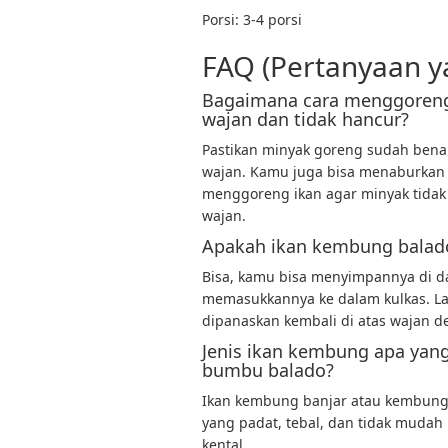
Porsi: 3-4 porsi
FAQ (Pertanyaan y
Bagaimana cara menggoreng 
wajan dan tidak hancur?
Pastikan minyak goreng sudah bena
wajan. Kamu juga bisa menaburkan 
menggoreng ikan agar minyak tidak 
wajan.
Apakah ikan kembung balado 
Bisa, kamu bisa menyimpannya di d
memasukkannya ke dalam kulkas. Lau
dipanaskan kembali di atas wajan d
Jenis ikan kembung apa yan
bumbu balado?
Ikan kembung banjar atau kembung 
yang padat, tebal, dan tidak muda
kental.