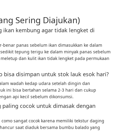
ang Sering Diajukan)
ikan kembung agar tidak lengket di
r-benar panas sebelum ikan dimasukkan ke dalam
sedikit tepung terigu ke dalam minyak panas sebelum
meletup dan kulit ikan tidak lengket pada permukaan
bisa disimpan untuk stok lauk esok hari?
alam wadah kedap udara setelah dingin dan
k ini bisa bertahan selama 2-3 hari dan cukup
engan api kecil sebelum dikonsumsi.
g paling cocok untuk dimasak dengan
como sangat cocok karena memiliki tekstur daging
h hancur saat diaduk bersama bumbu balado yang