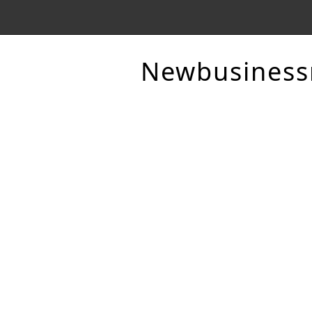
Newbusines