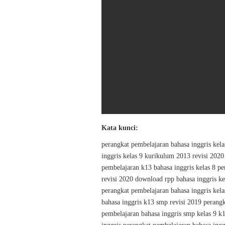
Kata kunci:
perangkat pembelajaran bahasa inggris kel
inggris kelas 9 kurikulum 2013 revisi 202
pembelajaran k13 bahasa inggris kelas 8 p
revisi 2020 download rpp bahasa inggris ke
perangkat pembelajaran bahasa inggris kel
bahasa inggris k13 smp revisi 2019 perang
pembelajaran bahasa inggris smp kelas 9 k