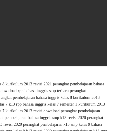
as 8 kurikulum 2013 revisi 2021 perangkat pembelajaran bahasa
0 download rpp bahasa inggris smp terbaru perangkat
erangkat pembelajaran bahasa inggris kelas 8 kurikulum 2013
las 7 k13 rpp bahasa inggris kelas 7 semester 1 kurikulum 2013
as 7 kurikulum 2013 revisi download perangkat pembelajaran
kat pembelajaran bahasa inggris smp k13 revisi 2020 perangkat
13 revisi 2020 perangkat pembelajaran k13 smp kelas 9 bahasa