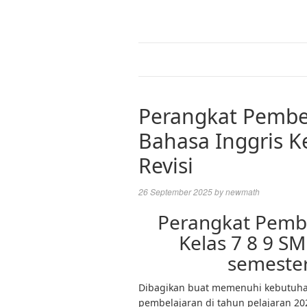
Perangkat Pembe
Bahasa Inggris K
Revisi
26 September 2025
by
newmath
Perangkat Pemb
Kelas 7 8 9 S
semester
Dibagikan buat memenuhi kebutuha
pembelajaran di tahun pelajaran 20