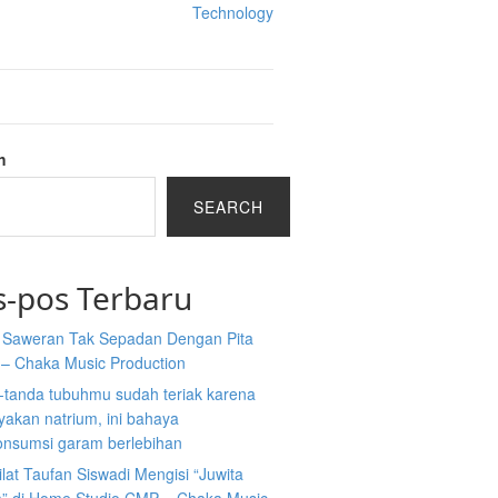
Technology
h
SEARCH
s-pos Terbaru
a Saweran Tak Sepadan Dengan Pita
 – Chaka Music Production
-tanda tubuhmu sudah teriak karena
akan natrium, ini bahaya
nsumsi garam berlebihan
ilat Taufan Siswadi Mengisi “Juwita