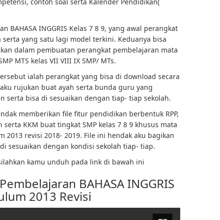
petensi, contoh soal serta Kalender Pendidikan(
aran BAHASA INGGRIS Kelas 7 8 9, yang awal perangkat
serta yang satu lagi model terkini. Keduanya bisa
jukan dalam pembuatan perangkat pembelajaran mata
MP MTS kelas VII VIII IX SMP/ MTs.
ersebut ialah perangkat yang bisa di download secara
elaku rujukan buat ayah serta bunda guru yang
serta bisa di sesuaikan dengan tiap- tiap sekolah.
endak memberikan file fitur pendidikan berbentuk RPP,
serta KKM buat tingkat SMP kelas 7 8 9 khusus mata
2013 revisi 2018- 2019. File ini hendak aku bagikan
a di sesuaikan dengan kondisi sekolah tiap- tiap.
lahkan kamu unduh pada link di bawah ini
 Pembelajaran BAHASA INGGRIS
ulum 2013 Revisi