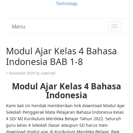
Technology
Menu
TOGGL
NAVIGA
Modul Ajar Kelas 4 Bahasa
Indonesia BAB 1-8
1 November 2025
by
newmath
Modul Ajar Kelas 4 Bahasa
Indonesia
Kami kali ini hendak memberikan link download Modul Ajar
Sekolah Penggerak Mata Pelajaran Bahasa Indonesia Kelas
4 SD/ MI Kurikulum Merdeka Belajar Tahun 2022. Seluruh
guru kelas 4 Sekolah Dasar ataupun SD harus men-
download modul ajar di Kurikulum Merdeka Belajar. Baik