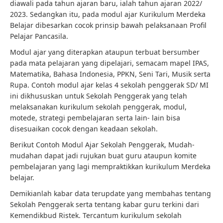
diawali pada tahun ajaran baru, ialah tahun ajaran 2022/
2023. Sedangkan itu, pada modul ajar Kurikulum Merdeka
Belajar dibesarkan cocok prinsip bawah pelaksanaan Profil
Pelajar Pancasila.
Modul ajar yang diterapkan ataupun terbuat bersumber
pada mata pelajaran yang dipelajari, semacam mapel IPAS,
Matematika, Bahasa Indonesia, PPKN, Seni Tari, Musik serta
Rupa. Contoh modul ajar kelas 4 sekolah penggerak SD/ MI
ini dikhususkan untuk Sekolah Penggerak yang telah
melaksanakan kurikulum sekolah penggerak, modul,
motede, strategi pembelajaran serta lain- lain bisa
disesuaikan cocok dengan keadaan sekolah.
Berikut Contoh Modul Ajar Sekolah Penggerak, Mudah-
mudahan dapat jadi rujukan buat guru ataupun komite
pembelajaran yang lagi mempraktikkan kurikulum Merdeka
belajar.
Demikianlah kabar data terupdate yang membahas tentang
Sekolah Penggerak serta tentang kabar guru terkini dari
Kemendikbud Ristek. Tercantum kurikulum sekolah