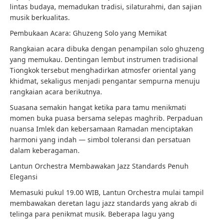
lintas budaya, memadukan tradisi, silaturahmi, dan sajian
musik berkualitas.
Pembukaan Acara: Ghuzeng Solo yang Memikat
Rangkaian acara dibuka dengan penampilan solo ghuzeng
yang memukau. Dentingan lembut instrumen tradisional
Tiongkok tersebut menghadirkan atmosfer oriental yang
khidmat, sekaligus menjadi pengantar sempurna menuju
rangkaian acara berikutnya.
Suasana semakin hangat ketika para tamu menikmati
momen buka puasa bersama selepas maghrib. Perpaduan
nuansa Imlek dan kebersamaan Ramadan menciptakan
harmoni yang indah — simbol toleransi dan persatuan
dalam keberagaman.
Lantun Orchestra Membawakan Jazz Standards Penuh
Elegansi
Memasuki pukul 19.00 WIB, Lantun Orchestra mulai tampil
membawakan deretan lagu jazz standards yang akrab di
telinga para penikmat musik. Beberapa lagu yang