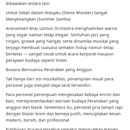
dibawakan antara lain:
Untuk Sekali dalam Hidupku (Stevie Wonder) Sangat
Menyenangkan (Summer Samba)
Aransemen khas Lantun Orchestra menghadirkan warna
yang segar namun tetap elegan. Sentuhan jazz yang
ringan, groove yang hangat, serta dinamika musikal yang
terjaga membuat suasana semakin hidup namun tetap
berkelas — sangat cocok untuk acara korporat maupun
perayaan budaya seperti Imlek.
Busana Bernuansa Peranakan yang Anggun
Tak hanya dari sisi musikalitas, penampilan visual para
personel juga menjadi daya tarik tersendiri.
Para personel perempuan mengenakan kebaya encim dan
kain, merepresentasikan warisan budaya Peranakan yang
anggun dan klasik. Sementara itu, personel pria tampil rapi
dengan blazer krem dan kemeja putih, menciptakan kesan
modern, bersih, dan profesional.
Kombinasi busana tersebut semakin menguatkan konsep