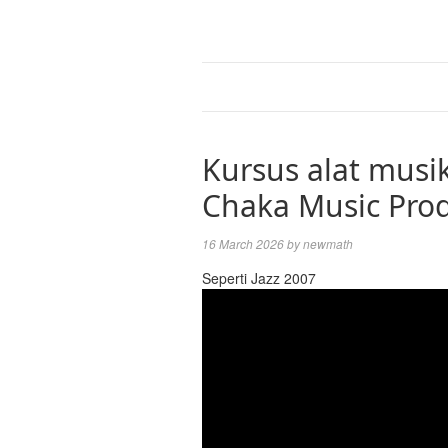
Kursus alat musik
Chaka Music Pro
16 March 2026
by
newmath
Seperti Jazz 2007