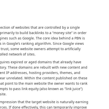
lection of websites that are controlled by a single
rimarily to build backlinks to a “money site” in order
ngines such as Google. The core idea behind a PBN is
s in Google’s ranking algorithm. Since Google views
 trust, some website owners attempt to artificially
lled network of sites.
cquires expired or aged domains that already have
istory. These domains are rebuilt with new content and
rent IP addresses, hosting providers, themes, and
ear unrelated. Within the content published on these
 that point to the main website the owner wants to rank
mpts to pass link equity (also known as “link juice”)
site.
impression that the target website is naturally earning
ces. If done effectively, this can temporarily improve