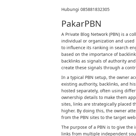
Hubungi 085881832305
PakarPBN
A Private Blog Network (PBN) is a col
individual or organization and used p
to influence its ranking in search e
based on the importance of backlink
backlinks as signals of authority and
create these signals through a contro
In a typical PBN setup, the owner a
existing authority, backlinks, and h
hosted separately, often using diffe
ownership details to make them app
sites, links are strategically placed
higher. By doing this, the owner atte
from the PBN sites to the target web
The purpose of a PBN is to give the 
links from multiple independent sour