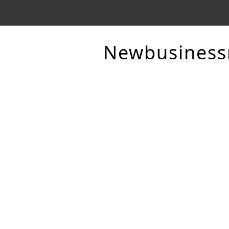
Newbusines