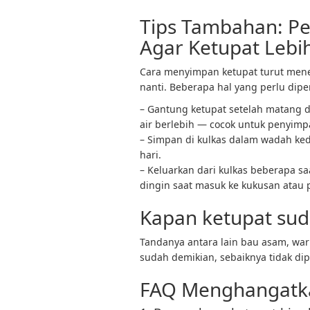
Tips Tambahan: P
Agar Ketupat Lebi
Cara menyimpan ketupat turut me
nanti. Beberapa hal yang perlu dipe
– Gantung ketupat setelah matang 
air berlebih — cocok untuk penyim
– Simpan di kulkas dalam wadah keda
hari.
– Keluarkan dari kulkas beberapa sa
dingin saat masuk ke kukusan atau 
Kapan ketupat sud
Tandanya antara lain bau asam, warn
sudah demikian, sebaiknya tidak di
FAQ Menghangatk