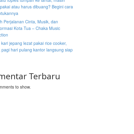
atu toples tumpah ke lantai, masih
ipakai atau harus dibuang? Begini cara
tukannya
 Perjalanan Cinta, Musik, dan
formasi Kota Tua – Chaka Music
ction
kari jepang lezat pakai rice cooker,
pagi hari pulang kantor langsung siap
mentar Terbaru
mments to show.