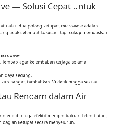
ve — Solusi Cepat untuk
atu atau dua potong ketupat, microwave adalah
emang tidak selembut kukusan, tapi cukup memuaskan
 microwave.
su lembap agar kelembaban terjaga selama
an daya sedang.
cukup hangat, tambahkan 30 detik hingga sesuai.
tau Rendam dalam Air
r mendidih juga efektif mengembalikan kelembutan,
h bagian ketupat secara menyeluruh.