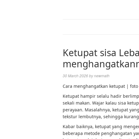
Ketupat sisa Leb
menghangatkanny
30 March 2026
by
newmath
Cara menghangatkan ketupat | foto i
Ketupat hampir selalu hadir berlimp
sekali makan. Wajar kalau sisa ketu
perayaan. Masalahnya, ketupat yan
tekstur lembutnya, sehingga kurang 
Kabar baiknya, ketupat yang menger
beberapa metode penghangatan yan