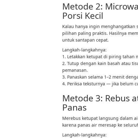
Metode 2: Microwa
Porsi Kecil
Kalau hanya ingin menghangatkan s
pilihan paling praktis. Hasilnya m
untuk santapan cepat.
Langkah-langkahnya:
1. Letakkan ketupat di piring tahan
2. Tutup dengan kain basah atau ti
pemanasan.
3. Panaskan selama 1–2 menit deng
4. Periksa teksturnya — jika belum 
Metode 3: Rebus a
Panas
Merebus ketupat langsung dalam ai
karena panas air meresap ke seluru
Langkah-langkahnya: