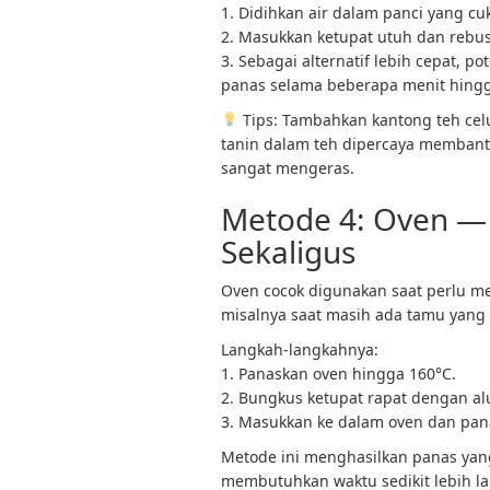
1. Didihkan air dalam panci yang cu
2. Masukkan ketupat utuh dan rebus
3. Sebagai alternatif lebih cepat, p
panas selama beberapa menit hingga
Tips: Tambahkan kantong teh ce
tanin dalam teh dipercaya memban
sangat mengeras.
Metode 4: Oven — 
Sekaligus
Oven cocok digunakan saat perlu m
misalnya saat masih ada tamu yang
Langkah-langkahnya:
1. Panaskan oven hingga 160°C.
2. Bungkus ketupat rapat dengan al
3. Masukkan ke dalam oven dan pan
Metode ini menghasilkan panas yang
membutuhkan waktu sedikit lebih la