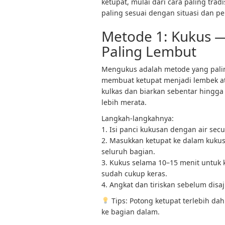
ketupat, mulai dari cara paling trad
paling sesuai dengan situasi dan pe
Metode 1: Kukus —
Paling Lembut
Mengukus adalah metode yang palin
membuat ketupat menjadi lembek ata
kulkas dan biarkan sebentar hing
lebih merata.
Langkah-langkahnya:
1. Isi panci kukusan dengan air secu
2. Masukkan ketupat ke dalam kuku
seluruh bagian.
3. Kukus selama 10–15 menit untuk k
sudah cukup keras.
4. Angkat dan tiriskan sebelum disaj
Tips: Potong ketupat terlebih da
ke bagian dalam.