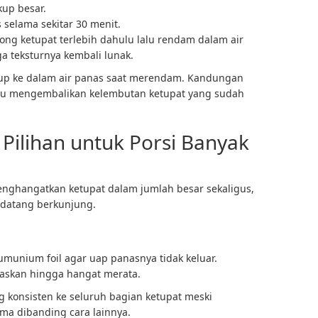
kup besar.
 selama sekitar 30 menit.
otong ketupat terlebih dahulu lalu rendam dalam air
 teksturnya kembali lunak.
lup ke dalam air panas saat merendam. Kandungan
tu mengembalikan kelembutan ketupat yang sudah
Pilihan untuk Porsi Banyak
enghangatkan ketupat dalam jumlah besar sekaligus,
 datang berkunjung.
umunium foil agar uap panasnya tidak keluar.
askan hingga hangat merata.
 konsisten ke seluruh bagian ketupat meski
ma dibanding cara lainnya.