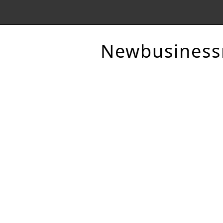
Newbusines