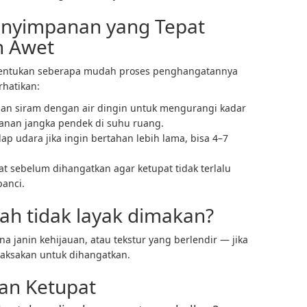
enyimpanan yang Tepat
h Awet
nentukan seberapa mudah proses penghangatannya
rhatikan:
dan siram dengan air dingin untuk mengurangi kadar
panan jangka pendek di suhu ruang.
p udara jika ingin bertahan lebih lama, bisa 4–7
at sebelum dihangatkan agar ketupat tidak terlalu
panci.
ah tidak layak dimakan?
a janin kehijauan, atau tekstur yang berlendir — jika
paksakan untuk dihangatkan.
an Ketupat