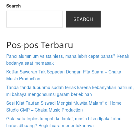
Search
SEARCH
Pos-pos Terbaru
Panci aluminium vs stainless, mana lebih cepat panas? Kenali
bedanya saat memasak
Ketika Saweran Tak Sepadan Dengan Pita Suara – Chaka
Music Production
Tanda-tanda tubuhmu sudah teriak karena kebanyakan natrium,
ini bahaya mengonsumsi garam berlebihan
Sesi Kilat Taufan Siswadi Mengisi “Juwita Malam” di Home
Studio CMP – Chaka Music Production
Gula satu toples tumpah ke lantai, masih bisa dipakai atau
harus dibuang? Begini cara menentukannya