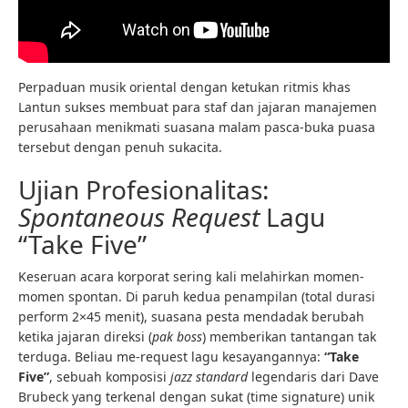
Perpaduan musik oriental dengan ketukan ritmis khas
Lantun sukses membuat para staf dan jajaran manajemen
perusahaan menikmati suasana malam pasca-buka puasa
tersebut dengan penuh sukacita.
Ujian Profesionalitas:
Spontaneous Request
Lagu
“Take Five”
Keseruan acara korporat sering kali melahirkan momen-
momen spontan. Di paruh kedua penampilan (total durasi
perform 2×45 menit), suasana pesta mendadak berubah
ketika jajaran direksi (
pak boss
) memberikan tantangan tak
terduga. Beliau me-request lagu kesayangannya:
“Take
Five”
, sebuah komposisi
jazz standard
legendaris dari Dave
Brubeck yang terkenal dengan sukat (time signature) unik