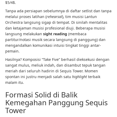
$5/4$.
Tanpa ada persiapan sebelumnya di daftar setlist dan tanpa
melalui proses latihan (
rehearsal
), tim musisi Lantun
Orchestra langsung sigap di tempat. Di sinilah mentalitas
dan ketajaman musisi profesional diuji. Beberapa musisi
langsung melakukan
sight reading
(membaca
partitur/notasi musik secara langsung di panggung) dan
mengandalkan komunikasi intuisi tingkat tinggi antar-
pemain.
Hasilnya? Komposisi “Take Five” berhasil dieksekusi dengan
sangat mulus, meliuk indah, dan disambut tepuk tangan
meriah dari seluruh hadirin di Sequis Tower. Momen
spontan ini justru menjadi salah satu
highlight
terbaik
malam itu.
Formasi Solid di Balik
Kemegahan Panggung Sequis
Tower