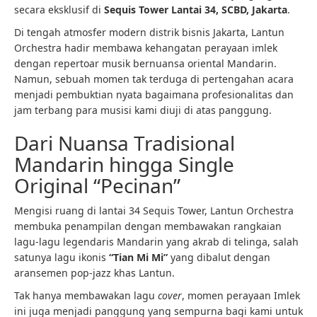
secara eksklusif di
Sequis Tower Lantai 34, SCBD, Jakarta
.
Di tengah atmosfer modern distrik bisnis Jakarta, Lantun
Orchestra hadir membawa kehangatan perayaan imlek
dengan repertoar musik bernuansa oriental Mandarin.
Namun, sebuah momen tak terduga di pertengahan acara
menjadi pembuktian nyata bagaimana profesionalitas dan
jam terbang para musisi kami diuji di atas panggung.
Dari Nuansa Tradisional
Mandarin hingga Single
Original “Pecinan”
Mengisi ruang di lantai 34 Sequis Tower, Lantun Orchestra
membuka penampilan dengan membawakan rangkaian
lagu-lagu legendaris Mandarin yang akrab di telinga, salah
satunya lagu ikonis
“Tian Mi Mi”
yang dibalut dengan
aransemen pop-jazz khas Lantun.
Tak hanya membawakan lagu
cover
, momen perayaan Imlek
ini juga menjadi panggung yang sempurna bagi kami untuk