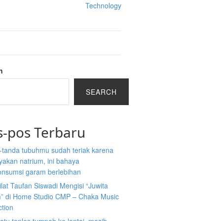
Technology
h
SEARCH
s-pos Terbaru
-tanda tubuhmu sudah teriak karena
akan natrium, ini bahaya
nsumsi garam berlebihan
ilat Taufan Siswadi Mengisi “Juwita
” di Home Studio CMP – Chaka Music
ction