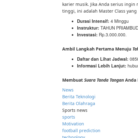
karier musik. Jika Anda serius ingi
tinggi, ini adalah Master Class yang
Durasi Intensif:
4 Minggu
Instruktur:
TAHUN PRIAMBUD
Investasi:
Rp.3.000.000.
Ambil Langkah Pertama Menuju
Ta
Daftar dan Lihat Jadwal:
085
Informasi Lebih Lanjut:
hubu
Membuat
Suara Tanda Tangan
Anda 
News
Berita Teknologi
Berita Olahraga
Sports news
sports
Motivation
football prediction
technology