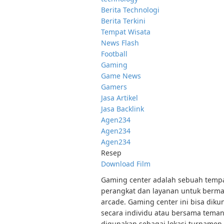
Berita Technologi
Berita Terkini
Tempat Wisata
News Flash
Football
Gaming
Game News
Gamers
Jasa Artikel
Jasa Backlink
Agen234
Agen234
Agen234
Resep
Download Film
Gaming center adalah sebuah tempat
perangkat dan layanan untuk bermai
arcade. Gaming center ini bisa diku
secara individu atau bersama tema
digunakan sebagai lokasi turnamen 