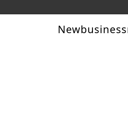
Newbusines