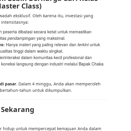
aster Class)
adah eksklusif. Oleh karena itu, investasi yang
intensitasnya:
 peserta dibatasi secara ketat untuk memastikan
litas
pendampingan
yang maksimal.
us
:
Hanya materi yang paling relevan dan
terkini
untuk
alitas tinggi dalam waktu singkat.
erinteraksi dalam komunitas kecil profesional dan
koneksi langsung dengan industri melalui Bapak Chaka
 di pasar
. Dalam 4 minggu, Anda akan memperoleh
bertahun-tahun untuk dikumpulkan.
 Sekarang
mur hidup untuk mempercepat kemajuan Anda dalam