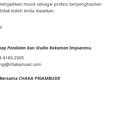
n menjadikan musik sebagai profesi berpenghasilan
 tidak boleh Anda lewatkan.
I
hap Penilaian
dan
Studio Rekaman
Impianmu.
8-8183-2305
ngi@chakamusic.com
Bersama CHAKA PRIAMBUDI!