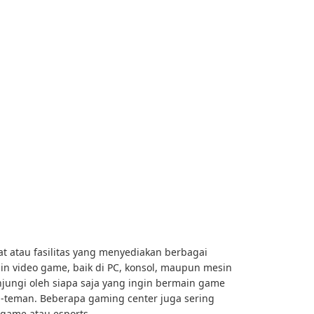
 atau fasilitas yang menyediakan berbagai
n video game, baik di PC, konsol, maupun mesin
njungi oleh siapa saja yang ingin bermain game
n-teman. Beberapa gaming center juga sering
game atau esports.