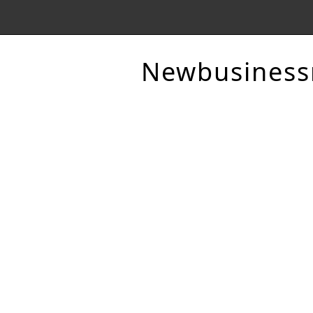
Newbusines