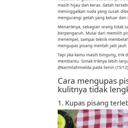
masih hijau dan keras. Getah terse
meninggalkan noda yang susah dibe
mengurangi getah yang keluar dan 
Menariknya, sebagian orang tidak s
berpengaruh. Mulai dari memilih pi
menempel, sampai teknik membelah 
mengupas pisang mentah jadi jauh l
Tapi jika kamu masih bingung, trik
membantu. Simak triknya lebih lanj
@karmilahmielda pada Senin (15/12)
Cara mengupas pi
kulitnya tidak leng
1. Kupas pisang terle