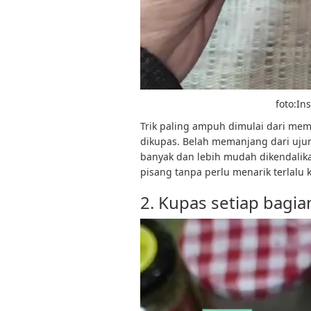
foto:I
Trik paling ampuh dimulai dari mem
dikupas. Belah memanjang dari ujung
banyak dan lebih mudah dikendalika
pisang tanpa perlu menarik terlalu k
2. Kupas setiap bagia