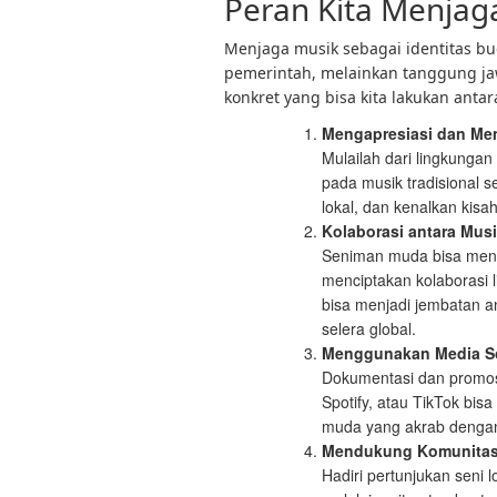
Peran Kita Menjaga
Menjaga musik sebagai identitas bu
pemerintah, melainkan tanggung jaw
konkret yang bisa kita lakukan antara
Mengapresiasi dan Men
Mulailah dari lingkunga
pada musik tradisional 
lokal, dan kenalkan kisah
Kolaborasi antara Mus
Seniman muda bisa meng
menciptakan kolaborasi 
bisa menjadi jembatan an
selera global.
Menggunakan Media So
Dokumentasi dan promosi 
Spotify, atau TikTok bi
muda yang akrab dengan
Mendukung Komunitas 
Hadiri pertunjukan seni 