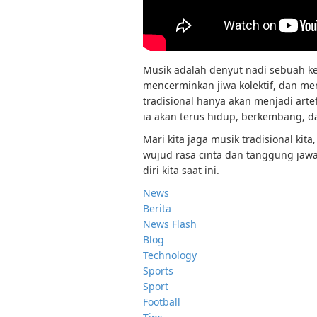
Musik adalah denyut nadi sebuah k
mencerminkan jiwa kolektif, dan men
tradisional hanya akan menjadi arte
ia akan terus hidup, berkembang, d
Mari kita jaga musik tradisional ki
wujud rasa cinta dan tanggung jaw
diri kita saat ini.
News
Berita
News Flash
Blog
Technology
Sports
Sport
Football