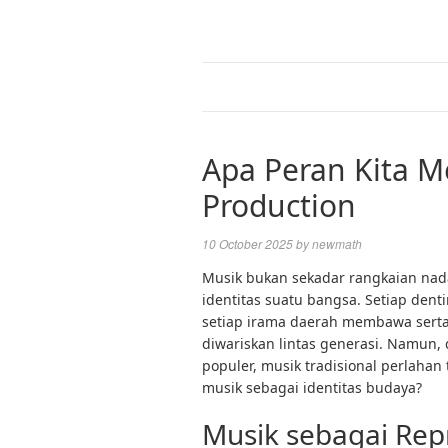
Apa Peran Kita M
Production
10 October 2025
by
newmath
Musik bukan sekadar rangkaian nada
identitas suatu bangsa. Setiap dentin
setiap irama daerah membawa serta 
diwariskan lintas generasi. Namun, 
populer, musik tradisional perlahan
musik sebagai identitas budaya?
Musik sebagai Rep