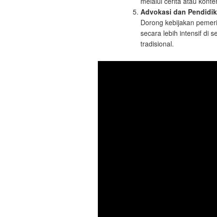
melalui cerita atau kont
Advokasi dan Pendidi
Dorong kebijakan pemeri
secara lebih intensif di
tradisional.