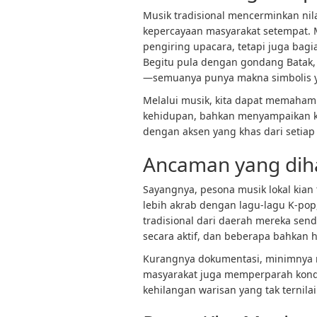
Musik tradisional mencerminkan nila
kepercayaan masyarakat setempat. 
pengiring upacara, tetapi juga bagia
Begitu pula dengan gondang Batak,
—semuanya punya makna simbolis 
Melalui musik, kita dapat memaham
kehidupan, bahkan menyampaikan kri
dengan aksen yang khas dari setiap
Ancaman yang dih
Sayangnya, pesona musik lokal kian
lebih akrab dengan lagu-lagu K-po
tradisional dari daerah mereka sendi
secara aktif, dan beberapa bahkan 
Kurangnya dokumentasi, minimnya r
masyarakat juga memperparah kondisi
kehilangan warisan yang tak ternila