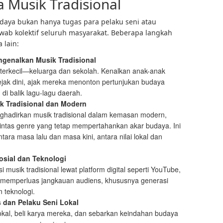
 Musik Tradisional
daya bukan hanya tugas para pelaku seni atau
ab kolektif seluruh masyarakat. Beberapa langkah
 lain:
genalkan Musik Tradisional
n terkecil—keluarga dan sekolah. Kenalkan anak-anak
sejak dini, ajak mereka menonton pertunjukan budaya
 di balik lagu-lagu daerah.
ik Tradisional dan Modern
hadirkan musik tradisional dalam kemasan modern,
lintas genre yang tetap mempertahankan akar budaya. Ini
tara masa lalu dan masa kini, antara nilai lokal dan
sial dan Teknologi
musik tradisional lewat platform digital seperti YouTube,
sa memperluas jangkauan audiens, khususnya generasi
 teknologi.
dan Pelaku Seni Lokal
lokal, beli karya mereka, dan sebarkan keindahan budaya