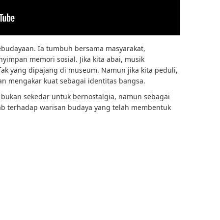
ebudayaan. Ia tumbuh bersama masyarakat,
yimpan memori sosial. Jika kita abai, musik
fak yang dipajang di museum. Namun jika kita peduli,
an mengakar kuat sebagai identitas bangsa.
ta, bukan sekedar untuk bernostalgia, namun sebagai
ab terhadap warisan budaya yang telah membentuk