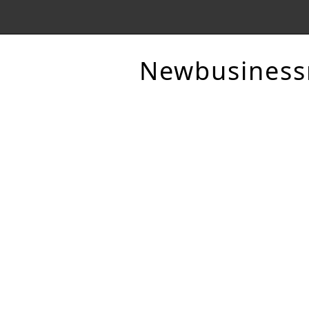
Newbusines