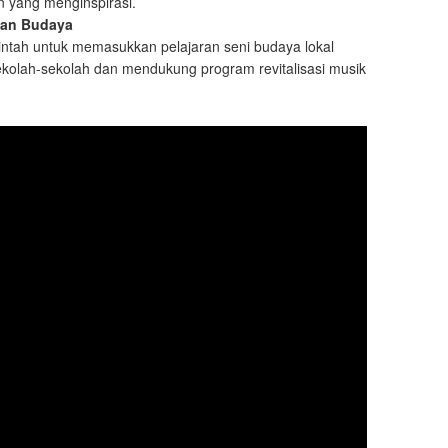
en yang menginspirasi.
kan Budaya
ntah untuk memasukkan pelajaran seni budaya lokal
 sekolah-sekolah dan mendukung program revitalisasi musik