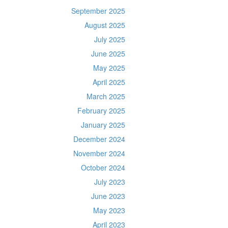
September 2025
August 2025
July 2025
June 2025
May 2025
April 2025
March 2025
February 2025
January 2025
December 2024
November 2024
October 2024
July 2023
June 2023
May 2023
April 2023