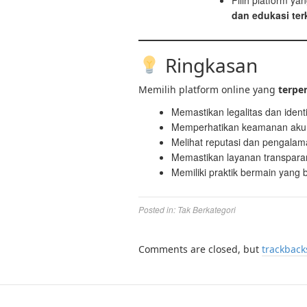
Pilih platform y
dan edukasi terk
Ringkasan
Memilih platform online yang
terpe
Memastikan legalitas dan identi
Memperhatikan keamanan akun
Melihat reputasi dan pengalam
Memastikan layanan transparan
Memiliki praktik bermain yang
Posted in:
Tak Berkategori
Comments are closed, but
trackback