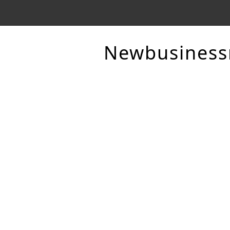
Newbusines