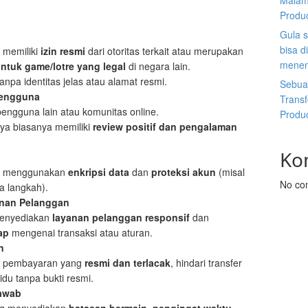
Malam
Produ
Gula s
bisa d
m memiliki
izin resmi
dari otoritas terkait atau merupakan
menen
untuk game/lotre yang legal
di negara lain.
tanpa identitas jelas atau alamat resmi.
Sebuah
Pengguna
Trans
pengguna lain atau komunitas online.
Produ
aya biasanya memiliki
review positif dan pengalaman
Ko
rm menggunakan
enkripsi data
dan
proteksi akun
(misal
No co
ua langkah).
anan Pelanggan
menyediakan
layanan pelanggan responsif
dan
ap
mengenai transaksi atau aturan.
n
 pembayaran yang
resmi dan terlacak
, hindari transfer
idu tanpa bukti resmi.
Jawab