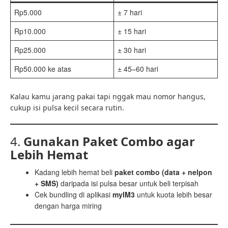
Rp5.000
± 7 hari
Rp10.000
± 15 hari
Rp25.000
± 30 hari
Rp50.000 ke atas
± 45–60 hari
Kalau kamu jarang pakai tapi nggak mau nomor hangus,
cukup isi pulsa kecil secara rutin.
4.
Gunakan Paket Combo agar
Lebih Hemat
Kadang lebih hemat beli
paket combo (data + nelpon
+ SMS)
daripada isi pulsa besar untuk beli terpisah
Cek bundling di aplikasi
myIM3
untuk kuota lebih besar
dengan harga miring