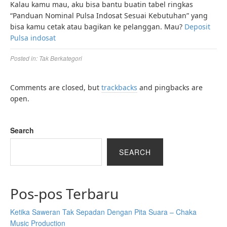
Kalau kamu mau, aku bisa bantu buatin tabel ringkas
“Panduan Nominal Pulsa Indosat Sesuai Kebutuhan” yang
bisa kamu cetak atau bagikan ke pelanggan. Mau?
Deposit
Pulsa indosat
Posted in:
Tak Berkategori
Comments are closed, but
trackbacks
and pingbacks are
open.
Search
SEARCH
Pos-pos Terbaru
Ketika Saweran Tak Sepadan Dengan Pita Suara – Chaka
Music Production