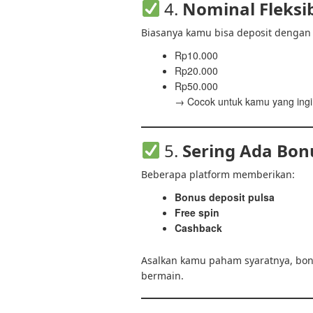
4.
Nominal Fleksi
Biasanya kamu bisa deposit dengan n
Rp10.000
Rp20.000
Rp50.000
→ Cocok untuk kamu yang ingin
5.
Sering Ada Bon
Beberapa platform memberikan:
Bonus deposit pulsa
Free spin
Cashback
Asalkan kamu paham syaratnya, bon
bermain.