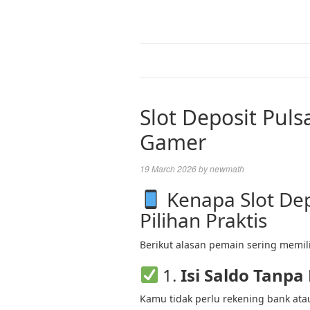
Slot Deposit Puls
Gamer
19 March 2026
by
newmath
Kenapa Slot Depo
Pilihan Praktis
Berikut alasan pemain sering memili
1.
Isi Saldo Tanpa
Kamu tidak perlu rekening bank ata