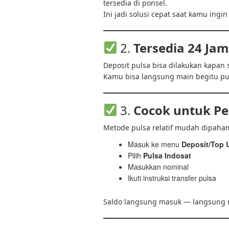
tersedia di ponsel.
Ini jadi solusi cepat saat kamu ingi
2.
Tersedia 24 Ja
Deposit pulsa bisa dilakukan kapan
Kamu bisa langsung main begitu pul
3.
Cocok untuk P
Metode pulsa relatif mudah dipaham
Masuk ke menu
Deposit/Top 
Pilih
Pulsa Indosat
Masukkan nominal
Ikuti instruksi transfer pulsa
Saldo langsung masuk — langsung 