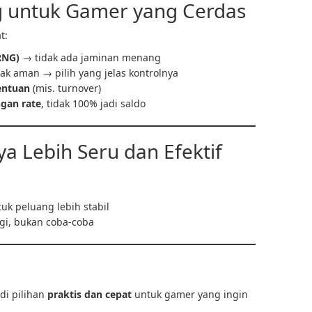
g untuk Gamer yang Cerdas
t:
RNG)
→ tidak ada jaminan menang
dak aman → pilih yang jelas kontrolnya
entuan
(mis. turnover)
gan rate
, tidak 100% jadi saldo
a Lebih Seru dan Efektif
uk peluang lebih stabil
gi, bukan coba-coba
di pilihan
praktis dan cepat
untuk gamer yang ingin