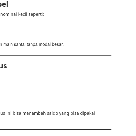
bel
ominal kecil seperti:
 main santai tanpa modal besar.
us
us ini bisa menambah saldo yang bisa dipakai