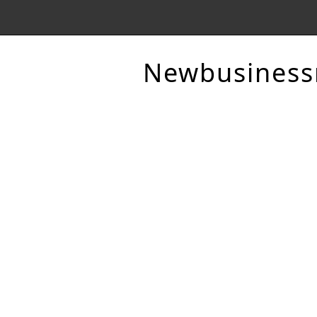
Newbusines