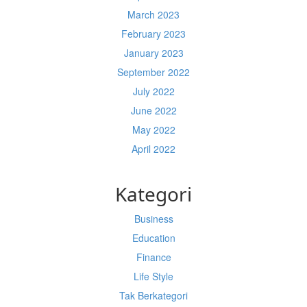
March 2023
February 2023
January 2023
September 2022
July 2022
June 2022
May 2022
April 2022
Kategori
Business
Education
Finance
Life Style
Tak Berkategori