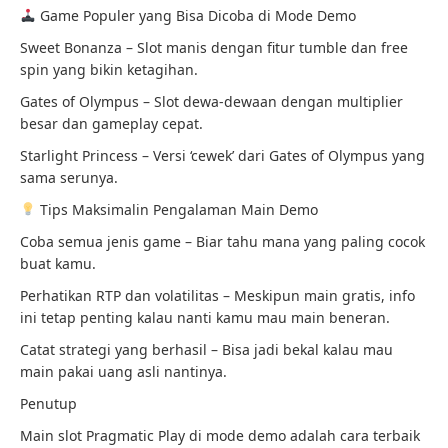
Game Populer yang Bisa Dicoba di Mode Demo
Sweet Bonanza – Slot manis dengan fitur tumble dan free
spin yang bikin ketagihan.
Gates of Olympus – Slot dewa-dewaan dengan multiplier
besar dan gameplay cepat.
Starlight Princess – Versi ‘cewek’ dari Gates of Olympus yang
sama serunya.
Tips Maksimalin Pengalaman Main Demo
Coba semua jenis game – Biar tahu mana yang paling cocok
buat kamu.
Perhatikan RTP dan volatilitas – Meskipun main gratis, info
ini tetap penting kalau nanti kamu mau main beneran.
Catat strategi yang berhasil – Bisa jadi bekal kalau mau
main pakai uang asli nantinya.
Penutup
Main slot Pragmatic Play di mode demo adalah cara terbaik