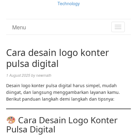
Technology
Menu
TOGGL
NAVIGA
Cara desain logo konter
pulsa digital
1 August 2025
by
newmath
Desain logo konter pulsa digital harus simpel, mudah
diingat, dan langsung menggambarkan layanan kamu.
Berikut panduan langkah demi langkah dan tipsnya:
Cara Desain Logo Konter
Pulsa Digital