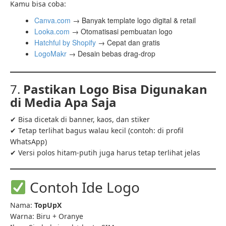
Kamu bisa coba:
Canva.com
→ Banyak template logo digital & retail
Looka.com
→ Otomatisasi pembuatan logo
Hatchful by Shopify
→ Cepat dan gratis
LogoMakr
→ Desain bebas drag-drop
7.
Pastikan Logo Bisa Digunakan
di Media Apa Saja
✔ Bisa dicetak di banner, kaos, dan stiker
✔ Tetap terlihat bagus walau kecil (contoh: di profil
WhatsApp)
✔ Versi polos hitam-putih juga harus tetap terlihat jelas
Contoh Ide Logo
Nama:
TopUpX
Warna: Biru + Oranye