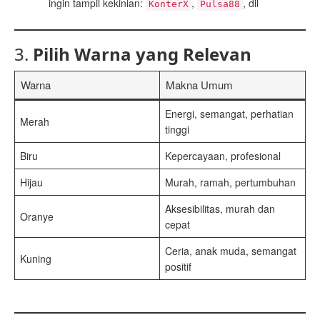
ingin tampil kekinian:
,
, dll
KonterX
Pulsa88
3.
Pilih Warna yang Relevan
Warna
Makna Umum
Energi, semangat, perhatian
Merah
tinggi
Biru
Kepercayaan, profesional
Hijau
Murah, ramah, pertumbuhan
Aksesibilitas, murah dan
Oranye
cepat
Ceria, anak muda, semangat
Kuning
positif