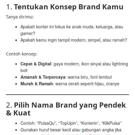
1.
Tentukan Konsep Brand Kamu
Tanya dirimu:
Apakah konter ini fokus ke anak muda, keluarga, atau
gamer?
Apakah kamu ingin tampil modern, simpel, atau ramah?
Contoh konsep:
Cepat & Digital
: gaya modern, ikon sinyal atau lightning
bolt
Amanah & Terpercaya
: warna biru, font lembut
Murah & Ramah
: warna cerah seperti hijau, oranye
2.
Pilih Nama Brand yang Pendek
& Kuat
Contoh: “PulsaQu”, “TopUpin”, “Konterin”, “KlikPulsa”
Gunakan huruf besar kecil atau gabungan angka jika