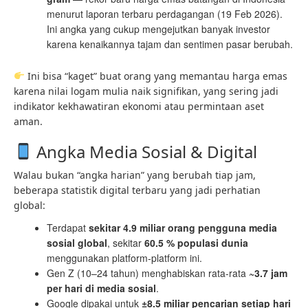
menurut laporan terbaru perdagangan (19 Feb 2026).
Ini angka yang cukup mengejutkan banyak investor
karena kenaikannya tajam dan sentimen pasar berubah.
Ini bisa “kaget” buat orang yang memantau harga emas
karena nilai logam mulia naik signifikan, yang sering jadi
indikator kekhawatiran ekonomi atau permintaan aset
aman.
Angka Media Sosial & Digital
Walau bukan “angka harian” yang berubah tiap jam,
beberapa statistik digital terbaru yang jadi perhatian
global:
Terdapat
sekitar 4.9 miliar orang pengguna media
sosial global
, sekitar
60.5 % populasi dunia
menggunakan platform-platform ini.
Gen Z (10–24 tahun) menghabiskan rata-rata
~3.7 jam
per hari di media sosial
.
Google dipakai untuk
±8.5 miliar pencarian setiap hari