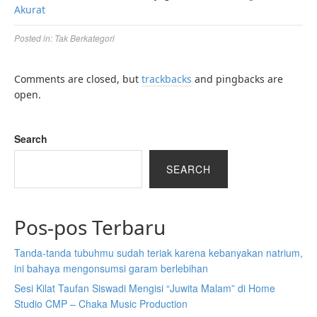
Akurat
Posted in:
Tak Berkategori
Comments are closed, but
trackbacks
and pingbacks are
open.
Search
SEARCH
Pos-pos Terbaru
Tanda-tanda tubuhmu sudah teriak karena kebanyakan natrium,
ini bahaya mengonsumsi garam berlebihan
Sesi Kilat Taufan Siswadi Mengisi “Juwita Malam” di Home
Studio CMP – Chaka Music Production