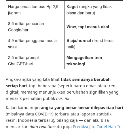
Harga emas tembus Rp 2,9
Kaget
(angka yang tidak
jt/gram
biasa dan baru)
8,5 miliar pencarian
Wow, tapi masuk akal
Google/hari
4,9 miliar pengguna media
B aja/normal
(trend terus
sosial
naik)
2,5 miliar prompt
Mengagetkan tren
ChatGPT/hari
teknologi
Angka-angka yang kita lihat
tidak semuanya berubah
setiap hari
, tapi beberapa (seperti harga emas atau tren
digital) memang menunjukkan perubahan signifikan yang
menarik perhatian publik
hari ini
.
Kalau kamu ingin
angka yang benar-benar dilepas tiap hari
(misalnya data COVID-19 terbaru atau laporan statistik
resmi Indonesia terbaru), bilang saja — dan aku bisa
mencarikan
data real-time
itu juga
Prediksi Jitu Togel Hari Ini